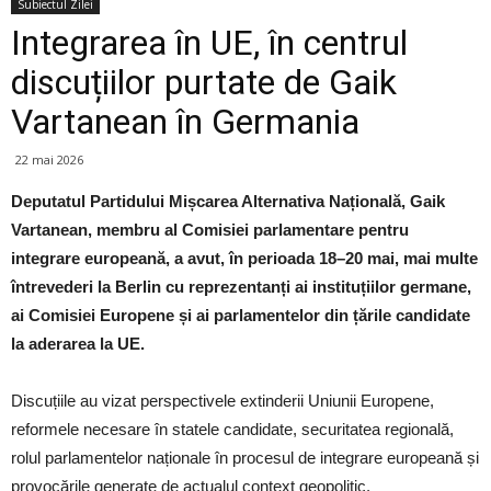
Subiectul Zilei
Integrarea în UE, în centrul
discuțiilor purtate de Gaik
Vartanean în Germania
22 mai 2026
Deputatul Partidului Mișcarea Alternativa Națională, Gaik
Vartanean, membru al Comisiei parlamentare pentru
integrare europeană, a avut, în perioada 18–20 mai, mai multe
întrevederi la Berlin cu reprezentanți ai instituțiilor germane,
ai Comisiei Europene și ai parlamentelor din țările candidate
la aderarea la UE.
Discuțiile au vizat perspectivele extinderii Uniunii Europene,
reformele necesare în statele candidate, securitatea regională,
rolul parlamentelor naționale în procesul de integrare europeană și
provocările generate de actualul context geopolitic.