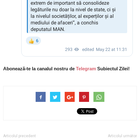
Abonează-te la canalul nostru de
Telegram
Subiectul Zilei!
Articolul precedent
Articolul următor