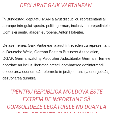
DECLARAT GAIK VARTANEAN.
În Bundestag, deputatul MAN a avut discuții cu reprezentanți ai
aproape întregului spectru politic german, inclusiv cu președintele
Comisiei pentru afaceri europene, Anton Hofreiter.
De asemenea, Gaik Vartanean a avut întrevederi cu reprezentanți
ai Deutsche Welle, German Eastern Business Association,
DGAP, Germanwatch și Asociației Judecătorilor Germani. Temele
abordate au inclus libertatea presei, combaterea dezinformării,
cooperarea economică, reformele în justiție, tranziția energetică și
dezvoltarea durabilă.
”PENTRU REPUBLICA MOLDOVA ESTE
EXTREM DE IMPORTANT SĂ
CONSOLIDEZE LEGĂTURILE NU DOAR LA