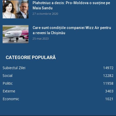
Plahotniuc a decis: Pro-Moldova o susține pe
Maia Sandu
27 octombrie 2020
Care sunt condițiile companiei Wizz Air pentru
a reveni la Chișinău
25 mai 2023
CATEGORIE POPULARĂ
Subiectul Zilei
14972
Social
12282
Politic
11958
Externe
3403
Economic
1021