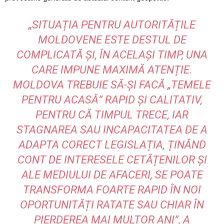
„SITUAȚIA PENTRU AUTORITĂȚILE
MOLDOVENE ESTE DESTUL DE
COMPLICATĂ ȘI, ÎN ACELAȘI TIMP, UNA
CARE IMPUNE MAXIMĂ ATENȚIE.
MOLDOVA TREBUIE SĂ-ȘI FACĂ „TEMELE
PENTRU ACASĂ” RAPID ȘI CALITATIV,
PENTRU CĂ TIMPUL TRECE, IAR
STAGNAREA SAU INCAPACITATEA DE A
ADAPTA CORECT LEGISLAȚIA, ȚINÂND
CONT DE INTERESELE CETĂȚENILOR ȘI
ALE MEDIULUI DE AFACERI, SE POATE
TRANSFORMA FOARTE RAPID ÎN NOI
OPORTUNITĂȚI RATATE SAU CHIAR ÎN
PIERDEREA MAI MULTOR ANI”, A