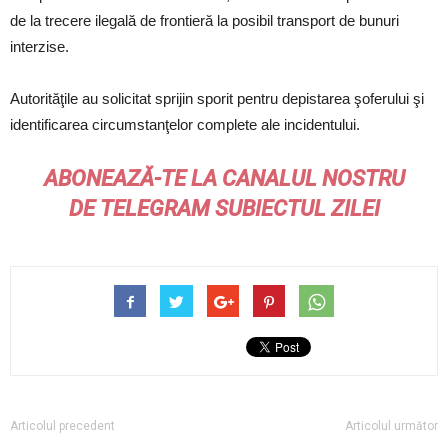
de la trecere ilegală de frontieră la posibil transport de bunuri
interzise.
Autorităţile au solicitat sprijin sporit pentru depistarea şoferului şi
identificarea circumstanţelor complete ale incidentului.
ABONEAZĂ-TE LA CANALUL NOSTRU
DE
TELEGRAM
SUBIECTUL ZILEI
Articolul precedent
Articolul următor