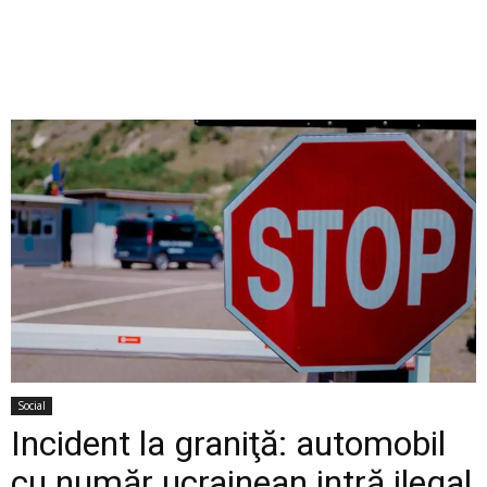
Social
Incident la graniţă: automobil
cu număr ucrainean intră ilegal