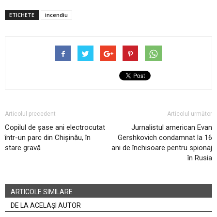
ETICHETE
incendiu
Articolul precedent
Articolul următor
Copilul de șase ani electrocutat
Jurnalistul american Evan
într-un parc din Chișinău, în
Gershkovich condamnat la 16
stare gravă
ani de închisoare pentru spionaj
în Rusia
ARTICOLE SIMILARE
DE LA ACELAȘI AUTOR