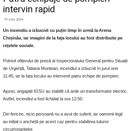
intervin rapid
19 iulie 2024
Un incendiu a izbucnit cu puțin timp în urmă la Arena
Chișinău, iar imagini de la fața locului au fost distribuite pe
rețelele sociale.
Potrivit ofițerului de presă al Inspectoratului General pentru Situații
de Urgență, Tatiana Muntean, incendiul a izbucnit în jurul orei
11:45, iar la fața locului au intervenit patru echipe de pompieri.
Ajunși, angajații IGSU au stabilit că arde un transformator electric.
Astfel, incendiul a fost lichidat la ora 12:50.
Din fericire, nicio persoană nu a avut de suferit, iar oamenii legii
au inițiat o anchetă pe acest caz pentru stabilirea tuturor
circumstanțelor.