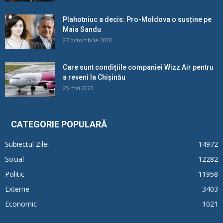
Plahotniuc a decis: Pro-Moldova o susține pe
Maia Sandu
27 octombrie 2020
Care sunt condițiile companiei Wizz Air pentru
a reveni la Chișinău
25 mai 2023
CATEGORIE POPULARĂ
Subiectul Zilei
14972
Social
12282
Politic
11958
Externe
3403
Economic
1021