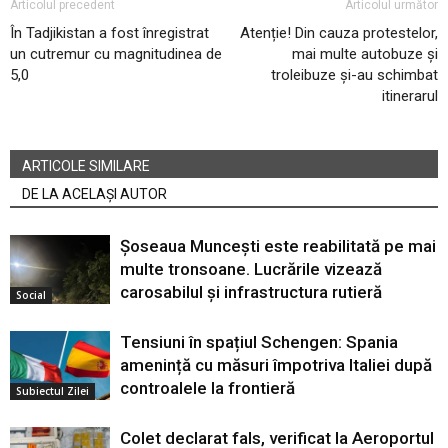
Articolul precedent
Articolul următor
În Tadjikistan a fost înregistrat
Atenție! Din cauza protestelor,
un cutremur cu magnitudinea de
mai multe autobuze și
5,0
troleibuze și-au schimbat
itinerarul
ARTICOLE SIMILARE
DE LA ACELAȘI AUTOR
Șoseaua Muncești este reabilitată pe mai
multe tronsoane. Lucrările vizează
carosabilul și infrastructura rutieră
Social
Tensiuni în spațiul Schengen: Spania
amenință cu măsuri împotriva Italiei după
controalele la frontieră
Subiectul Zilei
Colet declarat fals, verificat la Aeroportul