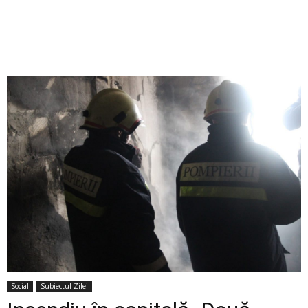
Social
Subiectul Zilei