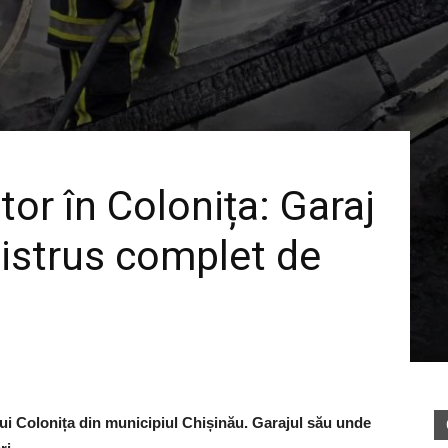
or în Colonița: Garaj
istrus complet de
lui Colonița din municipiul Chișinău. Garajul său unde