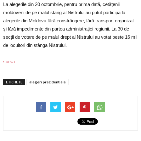
La alegerile din 20 octombrie, pentru prima dată, cetățenii
moldoveni de pe malul stâng al Nistrului au putut participa la
alegerile din Moldova fără constrângere, fără transport organizat
și fără impedimente din partea administrației regiunii. La 30 de
secții de votare de pe malul drept al Nistrului au votat peste 16 mii
de locuitori din stânga Nistrului.
sursa
ETICHETE
alegeri prezidentiale