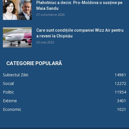
Plahotniuc a decis: Pro-Moldova o susține pe
Maia Sandu
27 octombrie 2020
Care sunt condițiile companiei Wizz Air pentru
a reveni la Chișinău
25 mai 2023
CATEGORIE POPULARĂ
Subiectul Zilei
14961
Social
12272
Politic
11954
Externe
3401
Economic
1021