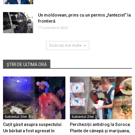
Un moldovean, prins cu un permis „fantezist” la
frontieră
17 octombrie 2023
Încărcați mai multe
ȘTIRI DE ULTIMĂ ORĂ
Subiectul Zilei
Subiectul Zilei
Cuțit găsit asupra suspectului:
Percheziții antidrog la Soroca:
Un bărbat a fost agresat în
Plante de cânepă și marijuana,