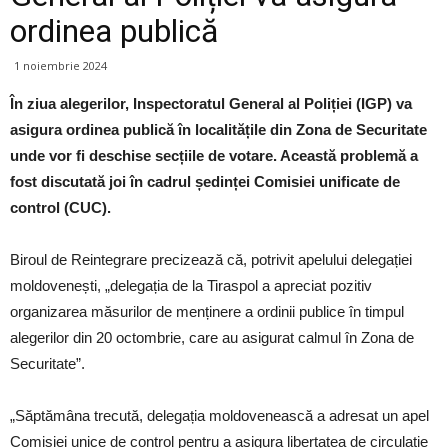
ordinea publică
1 noiembrie 2024
În ziua alegerilor, Inspectoratul General al Poliției (IGP) va
asigura ordinea publică în localitățile din Zona de Securitate
unde vor fi deschise secțiile de votare. Această problemă a
fost discutată joi în cadrul ședinței Comisiei unificate de
control (CUC).
Biroul de Reintegrare precizează că, potrivit apelului delegației
moldovenești, „delegația de la Tiraspol a apreciat pozitiv
organizarea măsurilor de menținere a ordinii publice în timpul
alegerilor din 20 octombrie, care au asigurat calmul în Zona de
Securitate”.
„Săptămâna trecută, delegația moldovenească a adresat un apel
Comisiei unice de control pentru a asigura libertatea de circulație