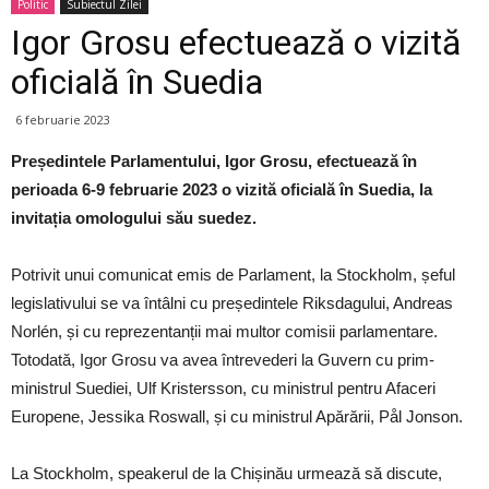
Politic
Subiectul Zilei
Igor Grosu efectuează o vizită
oficială în Suedia
6 februarie 2023
Președintele Parlamentului, Igor Grosu, efectuează în
perioada 6-9 februarie 2023 o vizită oficială în Suedia, la
invitația omologului său suedez.
Potrivit unui comunicat emis de Parlament, la Stockholm, șeful
legislativului se va întâlni cu președintele Riksdagului, Andreas
Norlén, și cu reprezentanții mai multor comisii parlamentare.
Totodată, Igor Grosu va avea întrevederi la Guvern cu prim-
ministrul Suediei, Ulf Kristersson, cu ministrul pentru Afaceri
Europene, Jessika Roswall, și cu ministrul Apărării, Pål Jonson.
La Stockholm, speakerul de la Chișinău urmează să discute,