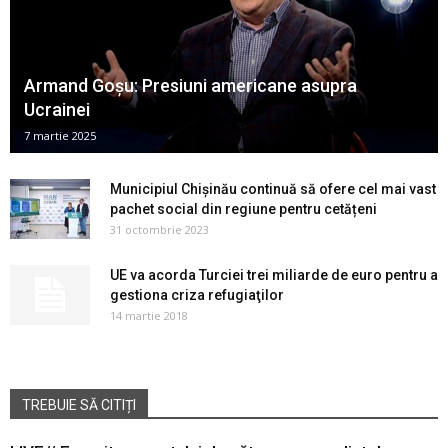
Armand Goșu: Presiuni americane asupra
Ucrainei
7 martie 2025
Municipiul Chișinău continuă să ofere cel mai vast
pachet social din regiune pentru cetățeni
31 octombrie 2023
UE va acorda Turciei trei miliarde de euro pentru a
gestiona criza refugiaţilor
14 martie 2018
TREBUIE SĂ CITIȚI