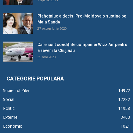
Plahotniuc a decis: Pro-Moldova o susține pe
Maia Sandu
27 octombrie 2020
Care sunt condițiile companiei Wizz Air pentru
a reveni la Chișinău
25 mai 2023
CATEGORIE POPULARĂ
Subiectul Zilei
14972
Social
12282
Politic
11958
Externe
3403
Economic
1021