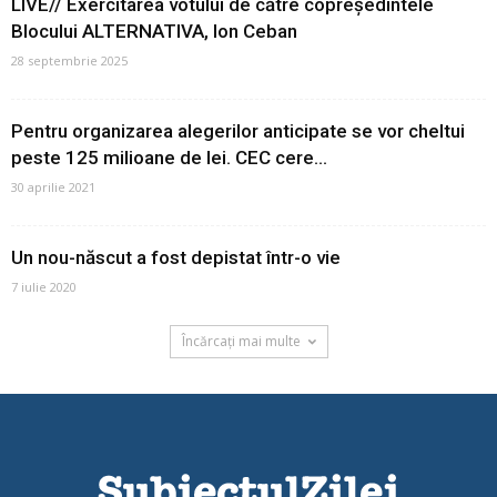
LIVE// Exercitarea votului de către copreședintele
Blocului ALTERNATIVA, Ion Ceban
28 septembrie 2025
Pentru organizarea alegerilor anticipate se vor cheltui
peste 125 milioane de lei. CEC cere...
30 aprilie 2021
Un nou-născut a fost depistat într-o vie
7 iulie 2020
Încărcați mai multe