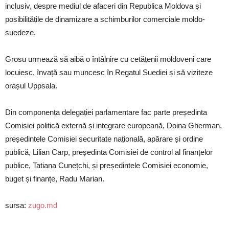
inclusiv, despre mediul de afaceri din Republica Moldova și
posibilitățile de dinamizare a schimburilor comerciale moldo-
suedeze.
Grosu urmează să aibă o întâlnire cu cetățenii moldoveni care
locuiesc, învață sau muncesc în Regatul Suediei și să viziteze
orașul Uppsala.
Din componența delegației parlamentare fac parte președinta
Comisiei politică externă și integrare europeană, Doina Gherman,
președintele Comisiei securitate națională, apărare și ordine
publică, Lilian Carp, președinta Comisiei de control al finanțelor
publice, Tatiana Cunețchi, și președintele Comisiei economie,
buget și finanțe, Radu Marian.
sursa:
zugo.md