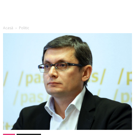
Acasă
Politic