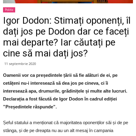
Politic
Igor Dodon: Stimați oponenți, îl
dați jos pe Dodon dar ce faceți
mai departe? Iar căutați pe
cine să mai dați jos?
11 septembrie 2020
Oamenii vor ca președintele țării să fie alături de ei, pe
cetățeni nu-i interesează să dea jos pe cineva, ci îi
interesează apa, drumurile, grădinițele și multe alte lucruri.
Declarația a fost făcută de Igor Dodon în cadrul ediției
”Președintele răspunde”.
Șeful statului a menționat că majoritatea oponenților săi și de pe
stânga, și de pe dreapta nu au un alt mesaj în campania