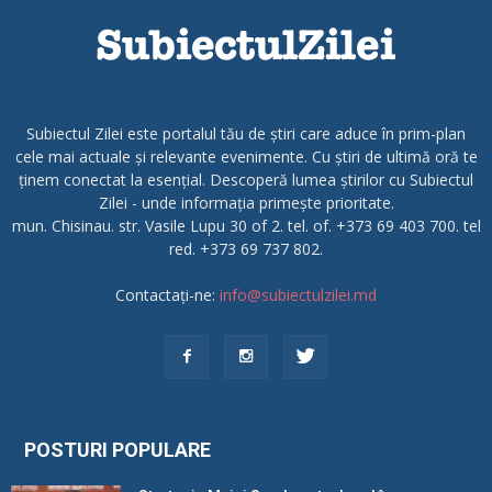
Subiectul Zilei este portalul tău de știri care aduce în prim-plan
cele mai actuale și relevante evenimente. Cu știri de ultimă oră te
ținem conectat la esențial. Descoperă lumea știrilor cu Subiectul
Zilei - unde informația primește prioritate.
mun. Chisinau. str. Vasile Lupu 30 of 2. tel. of. +373 69 403 700. tel
red. +373 69 737 802.
Contactați-ne:
info@subiectulzilei.md
POSTURI POPULARE