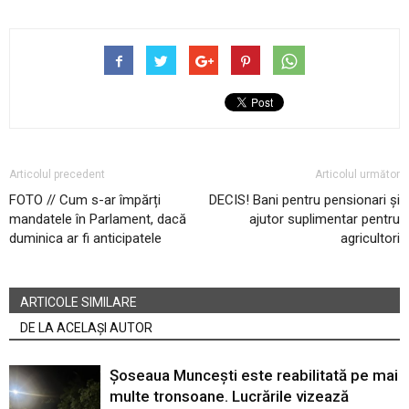
Articolul precedent
Articolul următor
FOTO // Cum s-ar împărți
DECIS! Bani pentru pensionari și
mandatele în Parlament, dacă
ajutor suplimentar pentru
duminica ar fi anticipatele
agricultori
ARTICOLE SIMILARE
DE LA ACELAȘI AUTOR
Șoseaua Muncești este reabilitată pe mai
multe tronsoane. Lucrările vizează