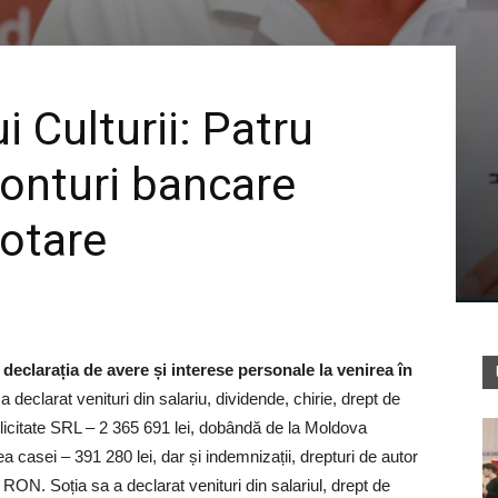
i Culturii: Patru
onturi bancare
otare
 declarația de avere și interese personale la venirea în
 declarat venituri din salariu, dividende, chirie, drept de
ublicitate SRL – 2 365 691 lei, dobândă de la Moldova
a casei – 391 280 lei, dar și indemnizații, drepturi de autor
57 RON.
Soția sa a declarat venituri din salariul, drept de