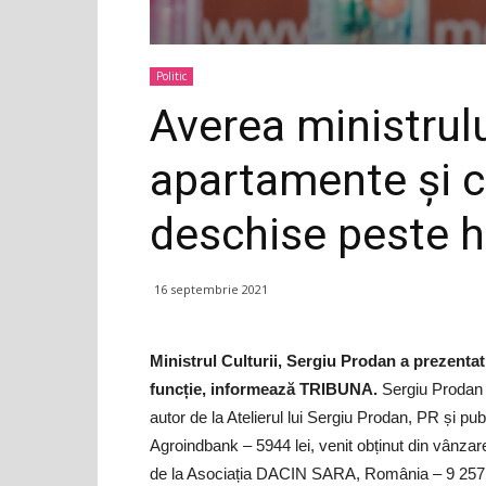
Politic
Averea ministrulu
apartamente și c
deschise peste h
16 septembrie 2021
Ministrul Culturii, Sergiu Prodan a prezentat
funcție, informează TRIBUNA.
Sergiu Prodan a
autor de la Atelierul lui Sergiu Prodan, PR și p
Agroindbank – 5944 lei, venit obținut din vânzare
de la Asociația DACIN SARA, România – 9 2