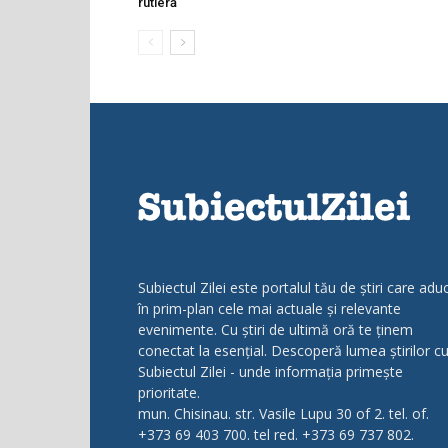
rutieră
Subiectul Zilei este portalul tău de știri care adu
în prim-plan cele mai actuale și relevante
evenimente. Cu știri de ultimă oră te ținem
conectat la esențial. Descoperă lumea știrilor c
Subiectul Zilei - unde informația primește
prioritate.
mun. Chisinau. str. Vasile Lupu 30 of 2. tel. of.
+373 69 403 700. tel red. +373 69 737 802.