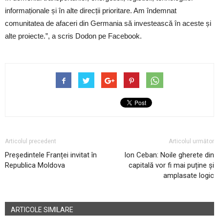
informaționale și în alte direcții prioritare. Am îndemnat
comunitatea de afaceri din Germania să investească în aceste și
alte proiecte.”, a scris Dodon pe Facebook.
Articolul precedent
Articolul următor
Președintele Franței invitat în
Ion Ceban: Noile gherete din
Republica Moldova
capitală vor fi mai puține și
amplasate logic
ARTICOLE SIMILARE