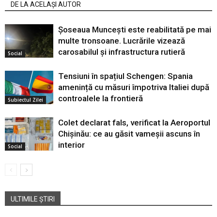
DE LA ACELAȘI AUTOR
Șoseaua Muncești este reabilitată pe mai
multe tronsoane. Lucrările vizează
carosabilul și infrastructura rutieră
Social
Tensiuni în spațiul Schengen: Spania
amenință cu măsuri împotriva Italiei după
controalele la frontieră
Subiectul Zilei
Colet declarat fals, verificat la Aeroportul
Chișinău: ce au găsit vameșii ascuns în
interior
Social
ULTIMILE ȘTIRI