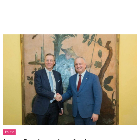
Politic