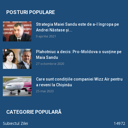
POSTURI POPULARE
Strategia Maiei Sandu este de a-l îngropa pe
Andrei Năstase și...
9 aprilie 2021
Plahotniuc a decis: Pro-Moldova o susține pe
Maia Sandu
27 octombrie 2020
Care sunt condițiile companiei Wizz Air pentru
a reveni la Chișinău
25 mai 2023
CATEGORIE POPULARĂ
Subiectul Zilei
14972