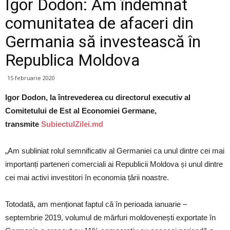
Igor Dodon: Am îndemnat
comunitatea de afaceri din
Germania să investească în
Republica Moldova
15 februarie 2020
Igor Dodon, la întrevederea cu directorul executiv al
Comitetului de Est al Economiei Germane,
transmite
SubiectulZilei.md
„Am subliniat rolul semnificativ al Germaniei ca unul dintre cei mai
importanți parteneri comerciali ai Republicii Moldova și unul dintre
cei mai activi investitori în economia țării noastre.
Totodată, am menționat faptul că în perioada ianuarie –
septembrie 2019, volumul de mărfuri moldovenești exportate în