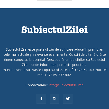
Subiectul Zilei este portalul tău de știri care aduce în prim-plan
cele mai actuale și relevante evenimente. Cu știri de ultimă oră te
ținem conectat la esențial. Descoperă lumea știrilor cu Subiectul
Zilei - unde informația primește prioritate.
mun. Chisinau. str. Vasile Lupu 30 of 2. tel. of. +373 69 403 700. tel
red. +373 69 737 802.
Contactați-ne:
info@subiectulzilei.md