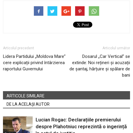
Articolul precedent
Articolul următor
Lidera Partidului „Moldova Mare”
Dosarul „Car Vertical” se
cere explicații privind întârzierea
extinde: Noi rețineri și acuzații
raportului Guvernului
de șantaj, hărțuire și spălare de
bani
ARTICOLE SIMILARE
DE LA ACELAȘI AUTOR
Lucian Rogac: Declarațiile premierului
despre Plahotniuc reprezintă o ingerință