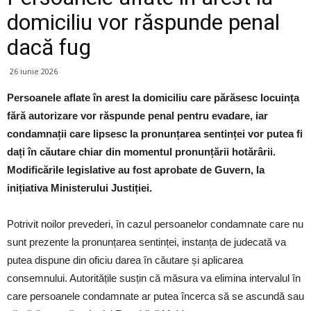
domiciliu vor răspunde penal
dacă fug
26 iunie 2026
Persoanele aflate în arest la domiciliu care părăsesc locuința
fără autorizare vor răspunde penal pentru evadare, iar
condamnații care lipsesc la pronunțarea sentinței vor putea fi
dați în căutare chiar din momentul pronunțării hotărârii.
Modificările legislative au fost aprobate de Guvern, la
inițiativa Ministerului Justiției.
Potrivit noilor prevederi, în cazul persoanelor condamnate care nu
sunt prezente la pronunțarea sentinței, instanța de judecată va
putea dispune din oficiu darea în căutare și aplicarea
consemnului. Autoritățile susțin că măsura va elimina intervalul în
care persoanele condamnate ar putea încerca să se ascundă sau