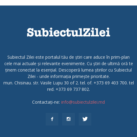
Subiectul Zilei este portalul tău de știri care aduce în prim-plan
cele mai actuale și relevante evenimente. Cu știri de ultimă oră te
ținem conectat la esențial. Descoperă lumea știrilor cu Subiectul
Zilei - unde informația primește prioritate.
mun. Chisinau. str. Vasile Lupu 30 of 2. tel. of. +373 69 403 700. tel
red. +373 69 737 802.
Contactați-ne:
info@subiectulzilei.md