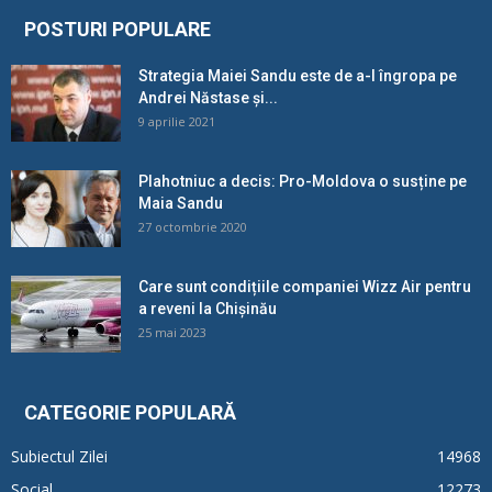
POSTURI POPULARE
Strategia Maiei Sandu este de a-l îngropa pe
Andrei Năstase și...
9 aprilie 2021
Plahotniuc a decis: Pro-Moldova o susține pe
Maia Sandu
27 octombrie 2020
Care sunt condițiile companiei Wizz Air pentru
a reveni la Chișinău
25 mai 2023
CATEGORIE POPULARĂ
Subiectul Zilei
14968
Social
12273