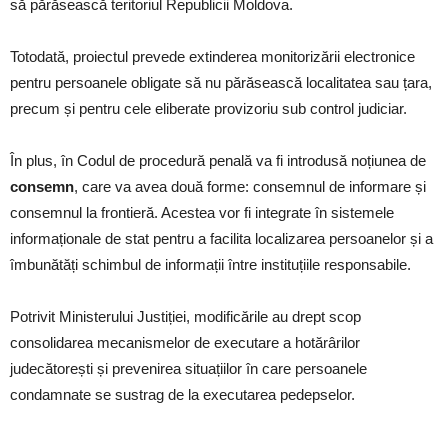
să părăsească teritoriul Republicii Moldova.
Totodată, proiectul prevede extinderea monitorizării electronice
pentru persoanele obligate să nu părăsească localitatea sau țara,
precum și pentru cele eliberate provizoriu sub control judiciar.
În plus, în Codul de procedură penală va fi introdusă noțiunea de
consemn
, care va avea două forme: consemnul de informare și
consemnul la frontieră. Acestea vor fi integrate în sistemele
informaționale de stat pentru a facilita localizarea persoanelor și a
îmbunătăți schimbul de informații între instituțiile responsabile.
Potrivit Ministerului Justiției, modificările au drept scop
consolidarea mecanismelor de executare a hotărârilor
judecătorești și prevenirea situațiilor în care persoanele
condamnate se sustrag de la executarea pedepselor.