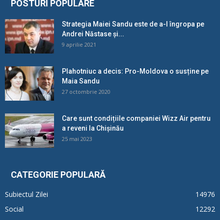
POSTURI POPULARE
Strategia Maiei Sandu este de a-l îngropa pe
Andrei Năstase și...
9 aprilie 2021
Plahotniuc a decis: Pro-Moldova o susține pe
Maia Sandu
27 octombrie 2020
Care sunt condițiile companiei Wizz Air pentru
a reveni la Chișinău
25 mai 2023
CATEGORIE POPULARĂ
Subiectul Zilei
14976
Social
12292