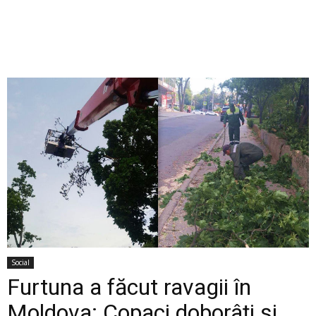
Social
Furtuna a făcut ravagii în
Moldova: Copaci doborâți și