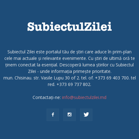
Subiectul Zilei este portalul tău de știri care aduce în prim-plan
cele mai actuale și relevante evenimente. Cu știri de ultimă oră te
ținem conectat la esențial. Descoperă lumea știrilor cu Subiectul
Zilei - unde informația primește prioritate.
mun. Chisinau. str. Vasile Lupu 30 of 2. tel. of. +373 69 403 700. tel
red. +373 69 737 802.
Contactați-ne:
info@subiectulzilei.md