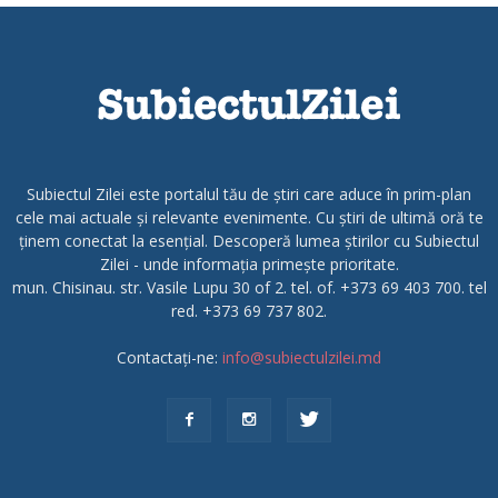
Subiectul Zilei este portalul tău de știri care aduce în prim-plan
cele mai actuale și relevante evenimente. Cu știri de ultimă oră te
ținem conectat la esențial. Descoperă lumea știrilor cu Subiectul
Zilei - unde informația primește prioritate.
mun. Chisinau. str. Vasile Lupu 30 of 2. tel. of. +373 69 403 700. tel
red. +373 69 737 802.
Contactați-ne:
info@subiectulzilei.md