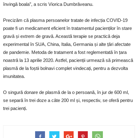
învingă boala”, a scris Viorica Dumbrăveanu.
Precizăm că plasma persoanelor tratate de infecția COVID-19
poate fi un medicament eficient în tratamentul pacienților în stare
gravă și extrem de gravă. Această terapie se practică deja
experimental în SUA, China, Italia, Germania și alte țări afectate
de pandemie. Metoda de tratament a fost reglementată în țara
noastră la 13 aprilie 2020. Astfel, pacienții urmează să primească
plasmă de la foștii bolnavi complet vindecați, pentru a dezvolta
imunitatea.
O singură donare de plasmă de la o persoană, în jur de 600 ml,
se separă în trei doze a câte 200 ml și, respectiv, se oferă pentru
trei pacienți.