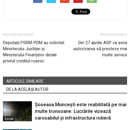
Articolul precedent
Articolul următor
Deputații PSRM-PDM au solicitat
Din 27 aprilie ASP va avea
Ministerului Justiției și
autorizarea să presteze mai
Ministerului Finanțelor detalii
multe servicii
privind creditul rusesc
ARTICOLE SIMILARE
DE LA ACELAȘI AUTOR
Șoseaua Muncești este reabilitată pe mai
multe tronsoane. Lucrările vizează
carosabilul și infrastructura rutieră
Social