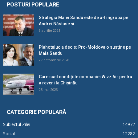
POSTURI POPULARE
Strategia Maiei Sandu este de a-l îngropa pe
Andrei Năstase și...
9 aprilie 2021
Plahotniuc a decis: Pro-Moldova o susține pe
Maia Sandu
27 octombrie 2020
Care sunt condițiile companiei Wizz Air pentru
a reveni la Chișinău
25 mai 2023
CATEGORIE POPULARĂ
Subiectul Zilei
14972
Social
12282