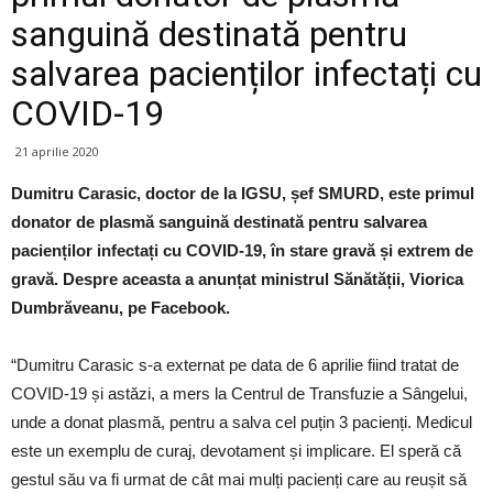
sanguină destinată pentru
salvarea pacienților infectați cu
COVID-19
21 aprilie 2020
Dumitru Carasic, doctor de la IGSU, șef SMURD, este primul
donator de plasmă sanguină destinată pentru salvarea
pacienților infectați cu COVID-19, în stare gravă și extrem de
gravă. Despre aceasta a anunțat ministrul Sănătății, Viorica
Dumbrăveanu, pe Facebook.
“Dumitru Carasic s-a externat pe data de 6 aprilie fiind tratat de
COVID-19 și astăzi, a mers la Centrul de Transfuzie a Sângelui,
unde a donat plasmă, pentru a salva cel puțin 3 pacienți. Medicul
este un exemplu de curaj, devotament și implicare. El speră că
gestul său va fi urmat de cât mai mulți pacienți care au reușit să