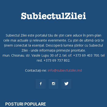
Subiectul Zilei este portalul tău de știri care aduce în prim-plan
cele mai actuale și relevante evenimente. Cu știri de ultimă oră te
ținem conectat la esențial. Descoperă lumea știrilor cu Subiectul
Zilei - unde informația primește prioritate.
mun. Chisinau. str. Vasile Lupu 30 of 2. tel. of. +373 69 403 700. tel
red. +373 69 737 802.
Contactați-ne:
info@subiectulzilei.md
POSTURI POPULARE