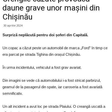
daune grave unor mașini din
Chișinău
30 aprilie 2024
Surpriză neplăcută pentru doi șoferi din Capitală.
Un copac a căzut peste un automobil de marca „Ford” în timp ce
era parcat pe strada Tighina din orașul Chișinău.
În urma incidentului, vehiculul a fost grav avariat.
Din imagini se vede că automobilului i-a fost stricat parbrizul,
geamul de la pasagerul din spate, iar caroseria a fost avariată
semnificativ.
Un alt incident a avut loc pe strada Plaiului. O creangă uscată a