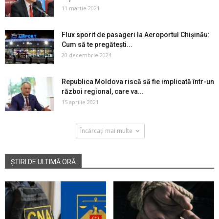
11 martie 2021
Flux sporit de pasageri la Aeroportul Chișinău:
Cum să te pregătești...
20 decembrie 2024
Republica Moldova riscă să fie implicată într-un
război regional, care va...
15 aprilie 2021
Încărcați mai multe
ȘTIRI DE ULTIMĂ ORĂ