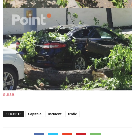
sursa
ETICHETE
Capitala
incident
trafic