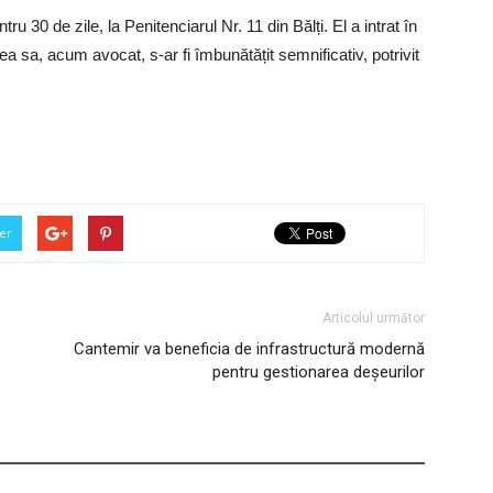
u 30 de zile, la Penitenciarul Nr. 11 din Bălți. El a intrat în
 sa, acum avocat, s-ar fi îmbunătățit semnificativ, potrivit
er
Articolul următor
Cantemir va beneficia de infrastructură modernă
pentru gestionarea deșeurilor