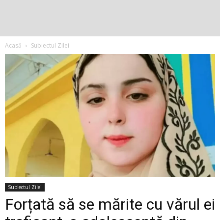
Acasă
Subiectul Zilei
Subiectul Zilei
Forțată să se mărite cu vărul ei