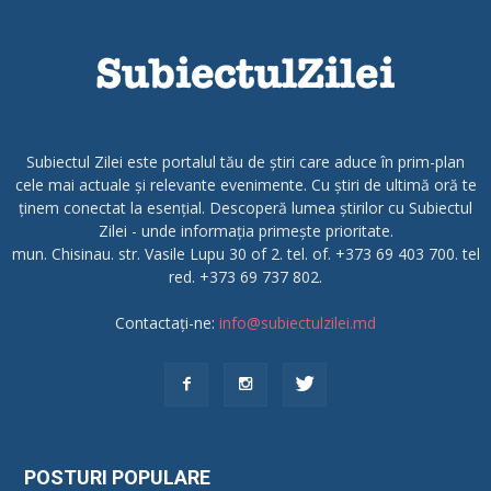
Subiectul Zilei este portalul tău de știri care aduce în prim-plan
cele mai actuale și relevante evenimente. Cu știri de ultimă oră te
ținem conectat la esențial. Descoperă lumea știrilor cu Subiectul
Zilei - unde informația primește prioritate.
mun. Chisinau. str. Vasile Lupu 30 of 2. tel. of. +373 69 403 700. tel
red. +373 69 737 802.
Contactați-ne:
info@subiectulzilei.md
POSTURI POPULARE