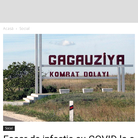
Acasă
Social
Social