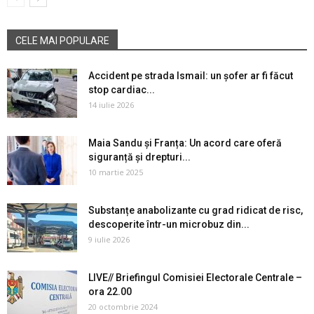
CELE MAI POPULARE
Accident pe strada Ismail: un șofer ar fi făcut
stop cardiac...
14 iulie 2026
Maia Sandu și Franța: Un acord care oferă
siguranță și drepturi...
10 martie 2025
Substanțe anabolizante cu grad ridicat de risc,
descoperite într-un microbuz din...
9 iulie 2026
LIVE// Briefingul Comisiei Electorale Centrale –
ora 22.00
20 octombrie 2024