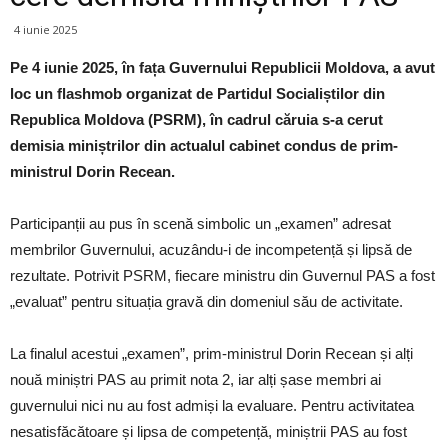
4 iunie 2025
Pe 4 iunie 2025, în fața Guvernului Republicii Moldova, a avut
loc un flashmob organizat de Partidul Socialiștilor din
Republica Moldova (PSRM), în cadrul căruia s-a cerut
demisia miniștrilor din actualul cabinet condus de prim-
ministrul Dorin Recean.
Participanții au pus în scenă simbolic un „examen” adresat
membrilor Guvernului, acuzându-i de incompetență și lipsă de
rezultate. Potrivit PSRM, fiecare ministru din Guvernul PAS a fost
„evaluat” pentru situația gravă din domeniul său de activitate.
La finalul acestui „examen”, prim-ministrul Dorin Recean și alți
nouă miniștri PAS au primit nota 2, iar alți șase membri ai
guvernului nici nu au fost admiși la evaluare. Pentru activitatea
nesatisfăcătoare și lipsa de competență, miniștrii PAS au fost