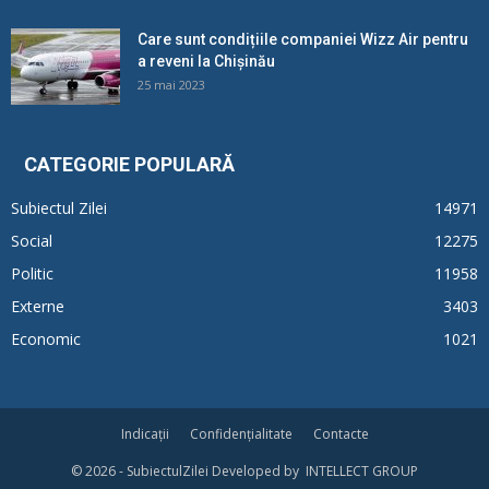
Care sunt condițiile companiei Wizz Air pentru
a reveni la Chișinău
25 mai 2023
CATEGORIE POPULARĂ
Subiectul Zilei
14971
Social
12275
Politic
11958
Externe
3403
Economic
1021
Indicații
Confidențialitate
Contacte
© 2026 - SubiectulZilei Developed by INTELLECT GROUP