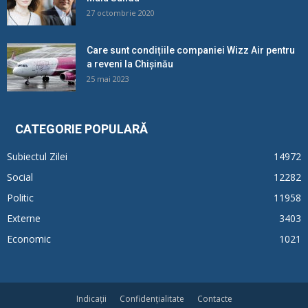
27 octombrie 2020
Care sunt condițiile companiei Wizz Air pentru
a reveni la Chișinău
25 mai 2023
CATEGORIE POPULARĂ
Subiectul Zilei
14972
Social
12282
Politic
11958
Externe
3403
Economic
1021
Indicații
Confidențialitate
Contacte