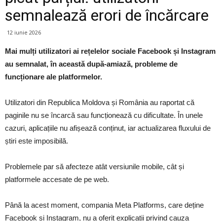
semnalează erori de încărcare
12 iunie 2026
Mai mulți utilizatori ai rețelelor sociale Facebook și Instagram
au semnalat, în această după-amiază, probleme de
funcționare ale platformelor.
Utilizatori din Republica Moldova și România au raportat că
paginile nu se încarcă sau funcționează cu dificultate. În unele
cazuri, aplicațiile nu afișează conținut, iar actualizarea fluxului de
știri este imposibilă.
Problemele par să afecteze atât versiunile mobile, cât și
platformele accesate de pe web.
Până la acest moment, compania Meta Platforms, care deține
Facebook și Instagram, nu a oferit explicații privind cauza