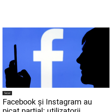
Social
Facebook și Instagram au
picat parțial: utilizatorii