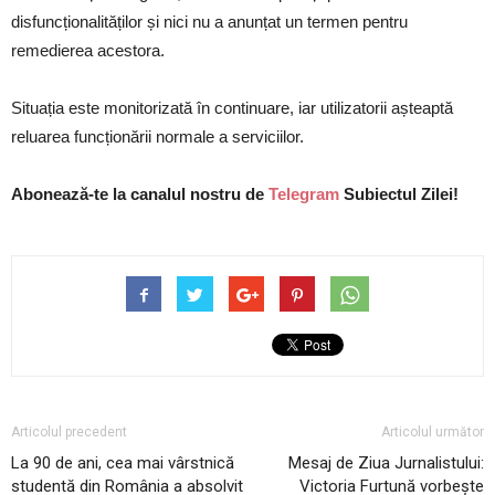
disfuncționalităților și nici nu a anunțat un termen pentru
remedierea acestora.
Situația este monitorizată în continuare, iar utilizatorii așteaptă
reluarea funcționării normale a serviciilor.
Abonează-te la canalul nostru de
Telegram
Subiectul Zilei!
Articolul precedent
Articolul următor
La 90 de ani, cea mai vârstnică
Mesaj de Ziua Jurnalistului:
studentă din România a absolvit
Victoria Furtună vorbește