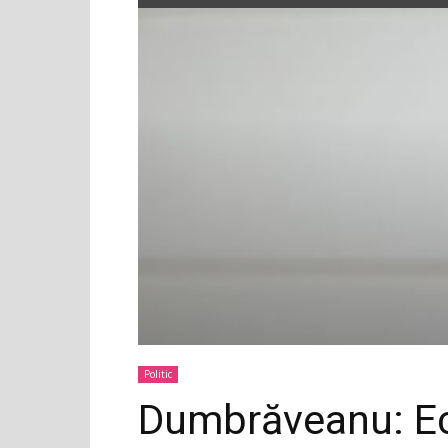
Politic
Dumbrăveanu: Ec