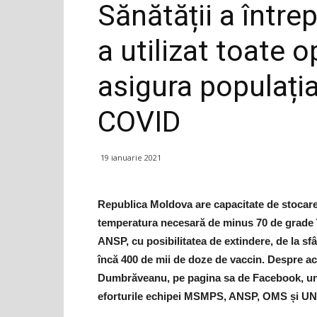
Sănătății a întrep
a utilizat toate o
asigura populația
COVID
19 ianuarie 2021
Republica Moldova are capacitate de stocare 
temperatura necesară de minus 70 de grade î
ANSP, cu posibilitatea de extindere, de la sfâ
încă 400 de mii de doze de vaccin. Despre ace
Dumbrăveanu, pe pagina sa de Facebook, un
eforturile echipei MSMPS, ANSP, OMS și UNI