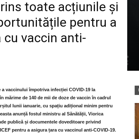
rins toate acțiunile și
portunitățile pentru a
 cu vaccin anti-
a vaccinului împotriva infecției COVID-19 la
n mărime de 140 de mii de doze de vaccin în cadrul
rșitul lunii ianuarie, cu spațiu adițional minim pentru
asta anunță fostul ministru al Sănătății, Viorica
de publică și documentele doveditoare privind
CEF pentru a asigura țara cu vaccinul anti-COVID-19.