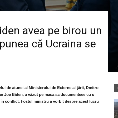
iden avea pe birou un
punea că Ucraina se
ful de atunci al Ministerului de Externe al țării, Dmitro
ican Joe Biden, a văzut pe masa sa documenteee cu o
în conflict. Fostul ministru a vorbit despre acest lucru