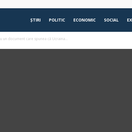
ŞTIRI
POLITIC
ECONOMIC
SOCIAL
E
u un document care spunea că Ucraina...