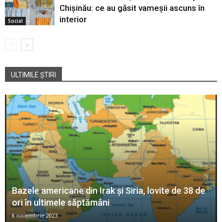
Chișinău: ce au găsit vameșii ascuns în
interior
Social
ULTIMILE ȘTIRI
Bazele americane din Irak și Siria, lovite de 38 de
ori în ultimele săptămâni
8 noiembrie 2023