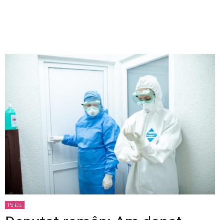
Politic