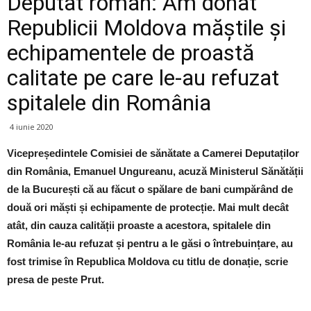
Deputat român: Am donat
Republicii Moldova măștile și
echipamentele de proastă
calitate pe care le-au refuzat
spitalele din România
4 iunie 2020
Vicepreședintele Comisiei de sănătate a Camerei Deputaților
din România, Emanuel Ungureanu, acuză Ministerul Sănătății
de la București că au făcut o spălare de bani cumpărând de
două ori măști și echipamente de protecție. Mai mult decât
atât, din cauza calității proaste a acestora, spitalele din
România le-au refuzat și pentru a le găsi o întrebuințare, au
fost trimise în Republica Moldova cu titlu de donație, scrie
presa de peste Prut.