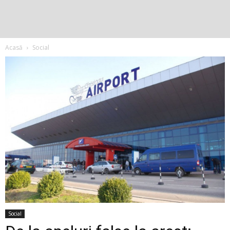
Acasă
Social
Social