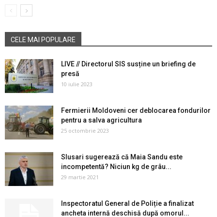
CELE MAI POPULARE
LIVE // Directorul SIS susține un briefing de
presă
10 iulie 2023
Fermierii Moldoveni cer deblocarea fondurilor
pentru a salva agricultura
25 octombrie 2023
Slusari sugerează că Maia Sandu este
incompetentă? Niciun kg de grâu...
29 martie 2021
Inspectoratul General de Poliție a finalizat
ancheta internă deschisă după omorul...