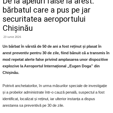
De la apeluri false la arest:
bărbatul care a pus pe jar
securitatea aeroportului
Chișinău
23 iunie 2026
Un bărbat în vârstă de 50 de ani a fost reținut și plasat în
arest preventiv pentru 30 de zile, fiind bănuit că a transmis în
mod repetat alerte false privind amplasarea unor dispozitive
explozive la Aeroportul Internațional „Eugen Doga” din
Chișinău.
Potrivit anchetatorilor, în urma măsurilor speciale de investigație
și a probelor administrate într-o cauză penală, suspectul a fost
identificat, localizat și reținut, iar ulterior instanța a dispus
arestarea sa preventivă pe 30 de zile.