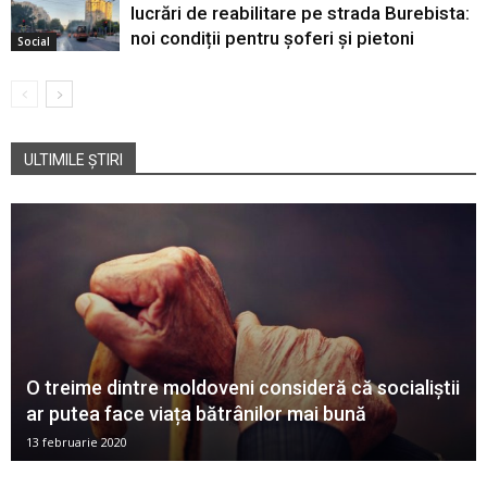
lucrări de reabilitare pe strada Burebista:
noi condiții pentru șoferi și pietoni
Social
ULTIMILE ȘTIRI
O treime dintre moldoveni consideră că socialiștii
ar putea face viața bătrânilor mai bună
13 februarie 2020