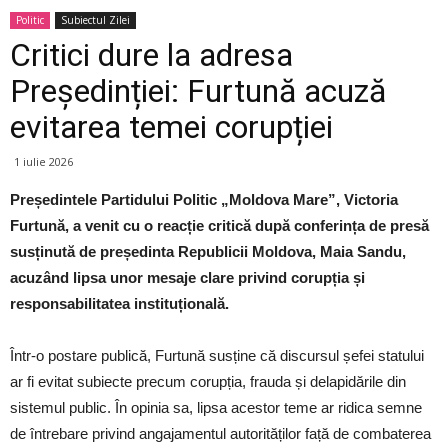
Politic
Subiectul Zilei
Critici dure la adresa
Președinției: Furtună acuză
evitarea temei corupției
1 iulie 2026
Președintele Partidului Politic „Moldova Mare”, Victoria
Furtună, a venit cu o reacție critică după conferința de presă
susținută de președinta Republicii Moldova, Maia Sandu,
acuzând lipsa unor mesaje clare privind corupția și
responsabilitatea instituțională.
Într-o postare publică, Furtună susține că discursul șefei statului
ar fi evitat subiecte precum corupția, frauda și delapidările din
sistemul public. În opinia sa, lipsa acestor teme ar ridica semne
de întrebare privind angajamentul autorităților față de combaterea