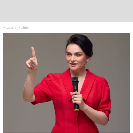
Acasă
Politic