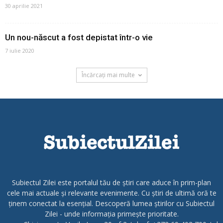
30 aprilie 2021
Un nou-născut a fost depistat într-o vie
7 iulie 2020
Încărcați mai multe
Subiectul Zilei este portalul tău de știri care aduce în prim-plan
cele mai actuale și relevante evenimente. Cu știri de ultimă oră te
ținem conectat la esențial. Descoperă lumea știrilor cu Subiectul
Zilei - unde informația primește prioritate.