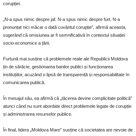
corupției.
„N-a spus nimic despre jaf. N-a spus nimic despre furt. N-a
pronunțat nici măcar o dată cuvântul corupție”, afirmă aceasta,
sugerând că omisiunea ar fi semnificativă în contextul situației
socio-economice a țării.
Furtună mai susține că problemele reale ale Republicii Moldova
țin de sărăcie, gestionarea banilor publici și funcționarea
instituțiilor, acuzând o lipsă de transparență și responsabilitate în
comunicarea publică.
În mesajul său, ea afirmă că „tăcerea devine complicitate politică”
atunci când nu sunt abordate direct problemele legate de corupție
și administrarea resurselor publice.
În final, lidera „Moldova Mare” susține că societatea are nevoie de