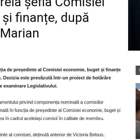
reia șefia Comisiei
și finanțe, după
 Marian
ia de președinte al Comisiei economie, buget și finanțe
 Decizia este prevăzută într-un proiect de hotărâre
e examinare Legislativului.
amentului privind componența nominală a comisiilor
ată în funcția de președinte al Comisiei economie, buget și
tea în cadrul aceleiași comisii în calitate de membru.
inte al comisiei, deținută anterior de Victoria Belous.