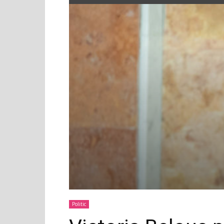
Politic