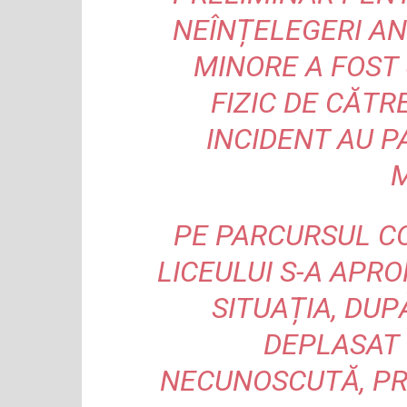
NEÎNȚELEGERI AN
MINORE A FOST 
FIZIC DE CĂTR
INCIDENT AU P
M
PE PARCURSUL CO
LICEULUI S-A APRO
SITUAȚIA, DUP
DEPLASAT 
NECUNOSCUTĂ, PRI