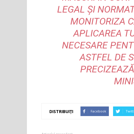
LEGAL ȘI NORMAT
MONITORIZA C
APLICAREA T
NECESARE PENT
ASTFEL DE SI
PRECIZEAZĂ
MINI
DISTRIBUIȚI
Facebook
Twitt