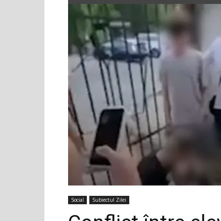
Social
Subiectul Zilei