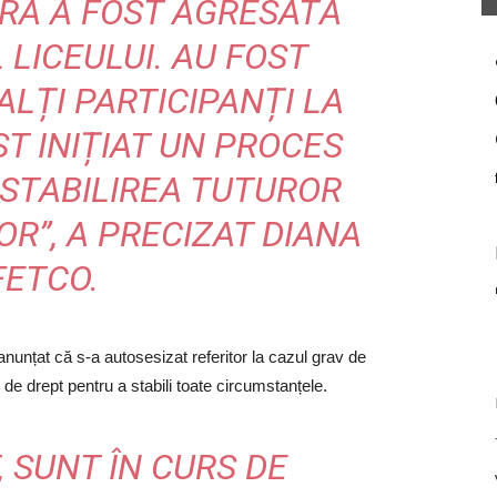
ORA A FOST AGRESATĂ
LICEULUI. AU FOST
 ALȚI PARTICIPANȚI LA
ST INIȚIAT UN PROCES
STABILIREA TUTUROR
R”, A PRECIZAT DIANA
FETCO.
 anunțat că s-a autosesizat referitor la cazul grav de
de drept pentru a stabili toate circumstanțele.
, SUNT ÎN CURS DE