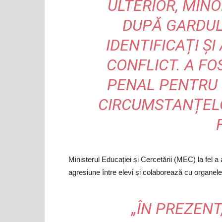
ULTERIOR, MIN
DUPĂ GARDUL 
IDENTIFICAȚI ȘI
CONFLICT. A FO
PENAL PENTRU 
CIRCUMSTANȚELO
Ministerul Educației și Cercetării (MEC) la fel a
agresiune între elevi și colaborează cu organele 
„ÎN PREZENT