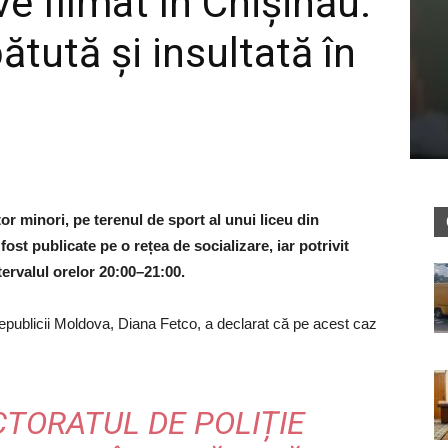
ve filmat în Chișinău:
ătută și insultată în
tor minori, pe terenul de sport al unui liceu din
ost publicate pe o rețea de socializare, iar potrivit
intervalul orelor 20:00–21:00.
Republicii Moldova, Diana Fetco, a declarat că pe acest caz
CTORATUL DE POLIȚIE