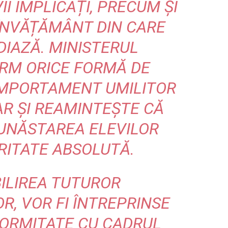
II IMPLICAȚI, PRECUM ȘI
 ÎNVĂȚĂMÂNT DIN CARE
DIAZĂ. MINISTERUL
RM ORICE FORMĂ DE
OMPORTAMENT UMILITOR
AR ȘI REAMINTEȘTE CĂ
BUNĂSTAREA ELEVILOR
RITATE ABSOLUTĂ.
ILIREA TUTUROR
, VOR FI ÎNTREPRINSE
FORMITATE CU CADRUL