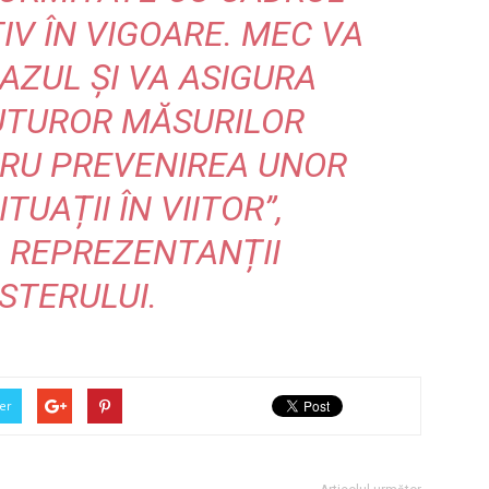
IV ÎN VIGOARE. MEC VA
AZUL ȘI VA ASIGURA
UTUROR MĂSURILOR
RU PREVENIREA UNOR
TUAȚII ÎN VIITOR”,
 REPREZENTANȚII
STERULUI.
er