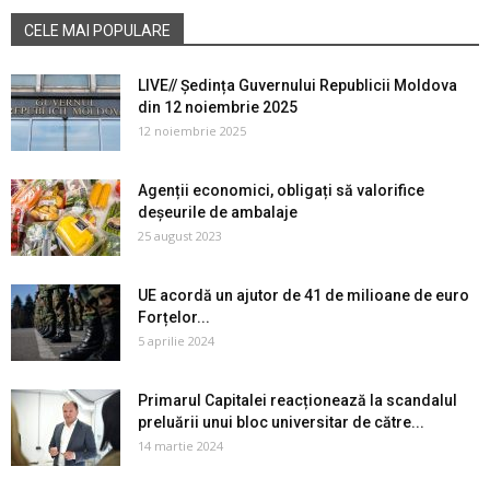
CELE MAI POPULARE
LIVE// Ședința Guvernului Republicii Moldova
din 12 noiembrie 2025
12 noiembrie 2025
Agenții economici, obligați să valorifice
deșeurile de ambalaje
25 august 2023
UE acordă un ajutor de 41 de milioane de euro
Forțelor...
5 aprilie 2024
Primarul Capitalei reacționează la scandalul
preluării unui bloc universitar de către...
14 martie 2024