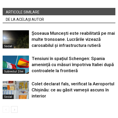
ARTICOLE SIMILARE
DE LA ACELAȘI AUTOR
Șoseaua Muncești este reabilitată pe mai
multe tronsoane. Lucrările vizează
carosabilul și infrastructura rutieră
Social
Tensiuni în spațiul Schengen: Spania
amenință cu măsuri împotriva Italiei după
controalele la frontieră
Subiectul Zilei
Colet declarat fals, verificat la Aeroportul
Chișinău: ce au găsit vameșii ascuns în
interior
Social