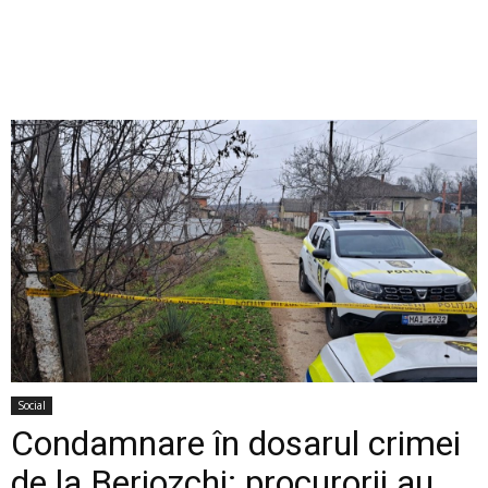
Social
Condamnare în dosarul crimei
de la Beriozchi: procurorii au