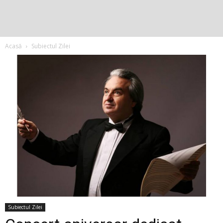
Acasă
Subiectul Zilei
Subiectul Zilei