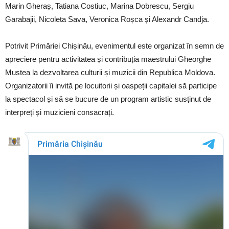
Marin Gheraș, Tatiana Costiuc, Marina Dobrescu, Sergiu
Garabajii, Nicoleta Sava, Veronica Roșca și Alexandr Candja.
Potrivit Primăriei Chișinău, evenimentul este organizat în semn de
apreciere pentru activitatea și contribuția maestrului Gheorghe
Mustea la dezvoltarea culturii și muzicii din Republica Moldova.
Organizatorii îi invită pe locuitorii și oaspeții capitalei să participe
la spectacol și să se bucure de un program artistic susținut de
interpreți și muzicieni consacrați.