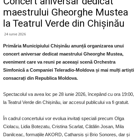
Concert aniversar dedicat
maestrului Gheorghe Mustea
la Teatrul Verde din Chișinău
24 iunie 2026
Primăria Municipiului Chișinău anunță organizarea unui
concert aniversar dedicat maestrului Gheorghe Mustea,
eveniment care va reuni pe aceeași scenă Orchestra
Simfonică a Companiei Teleradio-Moldova și mai mulți artiști
consacrați din Republica Moldova.
Spectacolul va avea loc pe 28 iunie 2026, începând cu ora 19:00,
la Teatrul Verde din Chișinău, iar accesul publicului va fi gratuit.
În cadrul concertului vor evolua invitați speciali precum Olga
Ciolacu, Lidia Botezatu, Cristina Scarlat, Cătălin Josan, Mila
Danilceac, formațiile AKORD, Catharsis și Brio Sonores, dar și