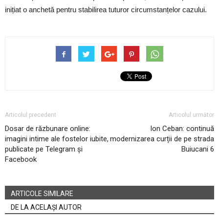
inițiat o anchetă pentru stabilirea tuturor circumstanțelor cazului.
Articolul precedent
Articolul următor
Dosar de răzbunare online:
Ion Ceban: continuă
imagini intime ale fostelor iubite,
modernizarea curții de pe strada
publicate pe Telegram și
Buiucani 6
Facebook
ARTICOLE SIMILARE
DE LA ACELAȘI AUTOR