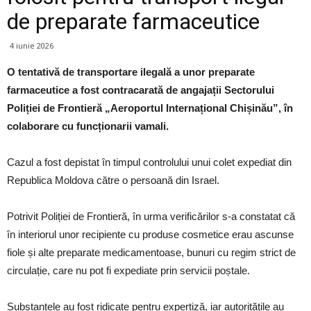
de preparate farmaceutice
4 iunie 2026
O tentativă de transportare ilegală a unor preparate
farmaceutice a fost contracarată de angajații Sectorului
Poliției de Frontieră „Aeroportul Internațional Chișinău”, în
colaborare cu funcționarii vamali.
Cazul a fost depistat în timpul controlului unui colet expediat din
Republica Moldova către o persoană din Israel.
Potrivit Poliției de Frontieră, în urma verificărilor s-a constatat că
în interiorul unor recipiente cu produse cosmetice erau ascunse
fiole și alte preparate medicamentoase, bunuri cu regim strict de
circulație, care nu pot fi expediate prin servicii poștale.
Substanțele au fost ridicate pentru expertiză, iar autoritățile au