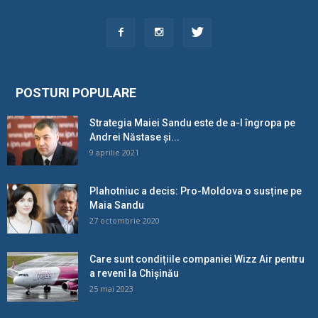
POSTURI POPULARE
Strategia Maiei Sandu este de a-l îngropa pe
Andrei Năstase și...
9 aprilie 2021
Plahotniuc a decis: Pro-Moldova o susține pe
Maia Sandu
27 octombrie 2020
Care sunt condițiile companiei Wizz Air pentru
a reveni la Chișinău
25 mai 2023