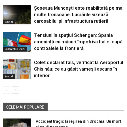
Șoseaua Muncești este reabilitată pe mai
multe tronsoane. Lucrările vizează
carosabilul și infrastructura rutieră
Social
Tensiuni în spațiul Schengen: Spania
amenință cu măsuri împotriva Italiei după
controalele la frontieră
Subiectul Zilei
Colet declarat fals, verificat la Aeroportul
Chișinău: ce au găsit vameșii ascuns în
interior
Social
CELE MAI POPULARE
Accident tragic la ieșirea din Drochia: Un mort