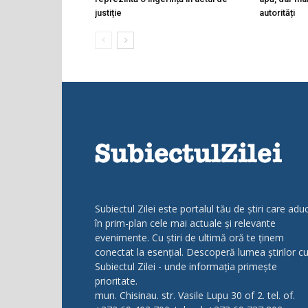
justiție
autorități
Subiectul Zilei este portalul tău de știri care adu
în prim-plan cele mai actuale și relevante
evenimente. Cu știri de ultimă oră te ținem
conectat la esențial. Descoperă lumea știrilor c
Subiectul Zilei - unde informația primește
prioritate.
mun. Chisinau. str. Vasile Lupu 30 of 2. tel. of.