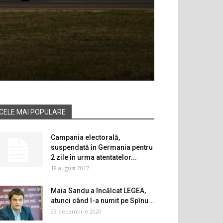
CELE MAI POPULARE
Campania electorală,
suspendată în Germania pentru
2 zile în urma atentatelor...
18 august 2017
Maia Sandu a încălcat LEGEA,
atunci când l-a numit pe Spînu...
29 decembrie 2020