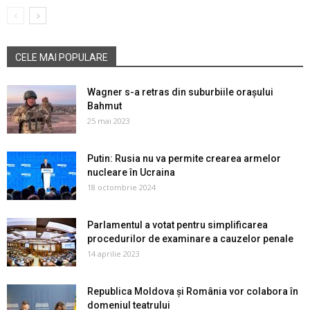
CELE MAI POPULARE
Wagner s-a retras din suburbiile oraşului
Bahmut
25 mai 2023
Putin: Rusia nu va permite crearea armelor
nucleare în Ucraina
18 octombrie 2024
Parlamentul a votat pentru simplificarea
procedurilor de examinare a cauzelor penale
14 aprilie 2023
Republica Moldova și România vor colabora în
domeniul teatrului