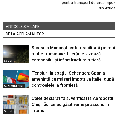
pentru transport de virus mpox
din Africa
ARTICOLE SIMILARE
DE LA ACELAȘI AUTOR
Șoseaua Muncești este reabilitată pe mai
multe tronsoane. Lucrările vizează
carosabilul și infrastructura rutieră
Social
Tensiuni în spațiul Schengen: Spania
amenință cu măsuri împotriva Italiei după
controalele la frontieră
Subiectul Zilei
Colet declarat fals, verificat la Aeroportul
Chișinău: ce au găsit vameșii ascuns în
interior
Social