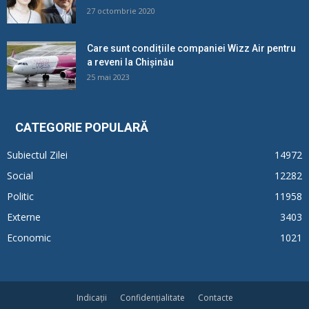
27 octombrie 2020
Care sunt condițiile companiei Wizz Air pentru
a reveni la Chișinău
25 mai 2023
CATEGORIE POPULARĂ
Subiectul Zilei
14972
Social
12282
Politic
11958
Externe
3403
Economic
1021
Indicații
Confidențialitate
Contacte