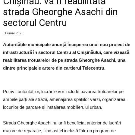
Chișinău: va fi reabilitată
strada Gheorghe Asachi din
sectorul Centru
3 iunie 2026
Autoritățile municipale anunță începerea unui nou proiect de
infrastructură în sectorul Centru al Chișinăului, care vizează
reabilitarea trotuarelor de pe strada Gheorghe Asachi, una
dintre principalele artere din cartierul Telecentru.
Potrivit autorităților, lucrările vor include pavarea trotuarelor pe
ambele părți ale străzii, amenajarea spațiilor verzi, organizarea
locurilor de parcare și instalarea mobilierului urban.
Strada Gheorghe Asachi nu ar fi beneficiat anterior de lucrări
majore de reparație, fiind astfel inclusă într-un program de