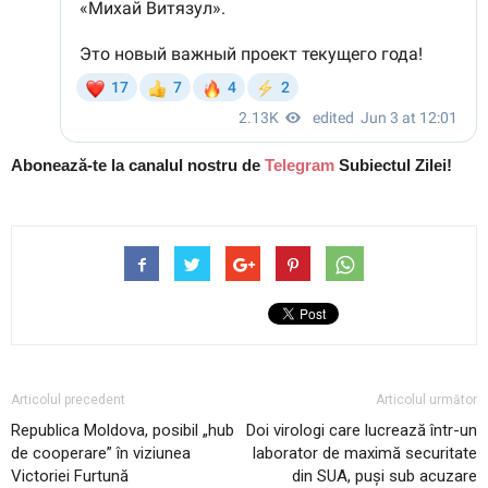
Abonează-te la canalul nostru de
Telegram
Subiectul Zilei!
Articolul precedent
Articolul următor
Republica Moldova, posibil „hub
Doi virologi care lucrează într-un
de cooperare” în viziunea
laborator de maximă securitate
Victoriei Furtună
din SUA, puși sub acuzare