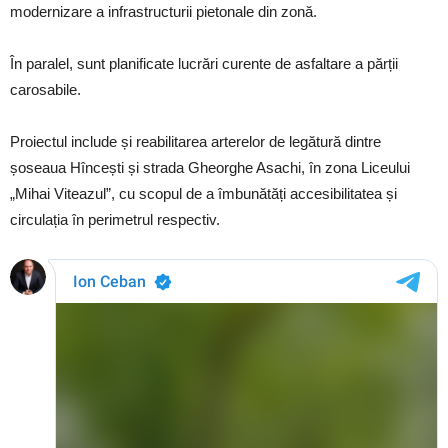
modernizare a infrastructurii pietonale din zonă.
În paralel, sunt planificate lucrări curente de asfaltare a părții
carosabile.
Proiectul include și reabilitarea arterelor de legătură dintre
șoseaua Hîncești și strada Gheorghe Asachi, în zona Liceului
„Mihai Viteazul”, cu scopul de a îmbunătăți accesibilitatea și
circulația în perimetrul respectiv.