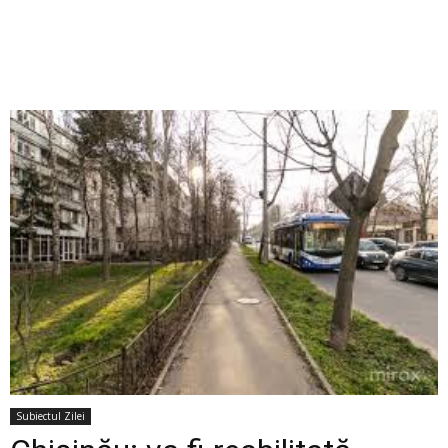
Subiectul Zilei