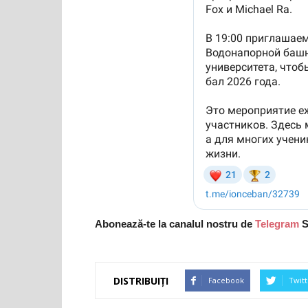
Abonează-te la canalul nostru de
Telegram
S
DISTRIBUIȚI
Facebook
Twitt