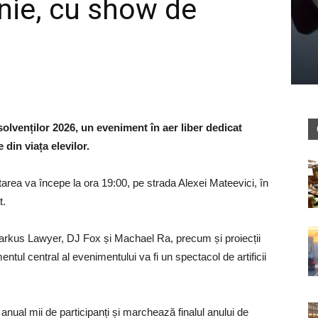
unie, cu show de
solvenților 2026, un eveniment în aer liber dedicat
 din viața elevilor.
tarea va începe la ora 19:00, pe strada Alexei Mateevici, în
t.
Markus Lawyer, DJ Fox și Machael Ra, precum și proiecții
ntul central al evenimentului va fi un spectacol de artificii
anual mii de participanți și marchează finalul anului de