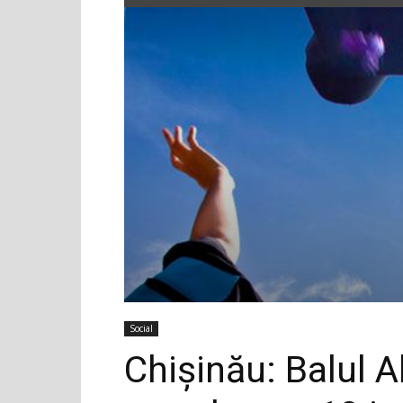
Social
Chișinău: Balul A