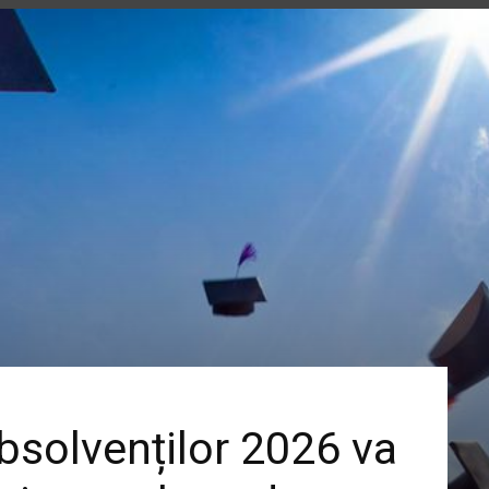
bsolvenților 2026 va