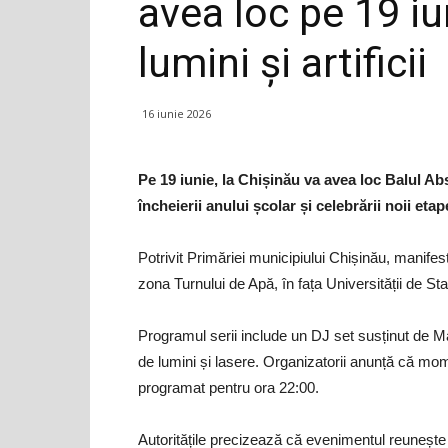
avea loc pe 19 i
lumini și artificii
16 iunie 2026
Pe 19 iunie, la Chișinău va avea loc Balul Ab
încheierii anului școlar și celebrării noii etape
Potrivit Primăriei municipiului Chișinău, manifes
zona Turnului de Apă, în fața Universității de Sta
Programul serii include un DJ set susținut de 
de lumini și lasere. Organizatorii anunță că mome
programat pentru ora 22:00.
Autoritățile precizează că evenimentul reunește 