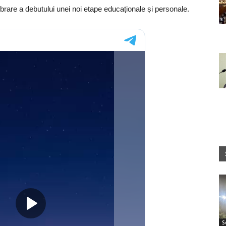
ebrare a debutului unei noi etape educaționale și personale.
S