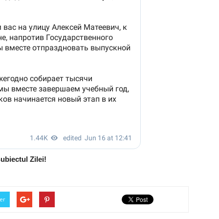
ubiectul Zilei!
er