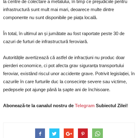
la centre de colectare a metalului, în timp ce prejudiciile pentru
infrastructură sunt mult mai mari, deoarece multe dintre
componente nu sunt disponibile pe piața locală.
În total, în ultimul an și jumătate au fost raportate peste 30 de
cazuri de furturi de infrastructură feroviară.
Autoritățile avertizează că astfel de infracțiuni nu produc doar
pierderi economice, ci pot afecta grav siguranța transportului
feroviar, existând riscul unor accidente grave. Potrivit legislației, în
cazurile în care furturile duc la consecințe severe sau victime,
pedepsele pot ajunge până la șapte ani de închisoare.
Abonează-te la canalul nostru de
Telegram
Subiectul Zilei!