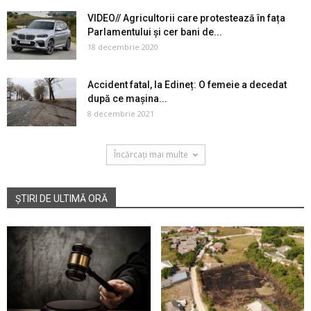
VIDEO// Agricultorii care protestează în fața
Parlamentului și cer bani de...
18 decembrie 2020
Accident fatal, la Edineț: O femeie a decedat
după ce mașina...
8 decembrie 2021
Încărcați mai multe
ȘTIRI DE ULTIMĂ ORĂ