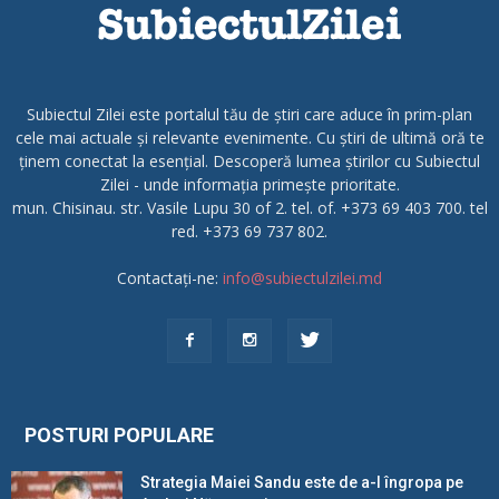
Subiectul Zilei este portalul tău de știri care aduce în prim-plan
cele mai actuale și relevante evenimente. Cu știri de ultimă oră te
ținem conectat la esențial. Descoperă lumea știrilor cu Subiectul
Zilei - unde informația primește prioritate.
mun. Chisinau. str. Vasile Lupu 30 of 2. tel. of. +373 69 403 700. tel
red. +373 69 737 802.
Contactați-ne:
info@subiectulzilei.md
POSTURI POPULARE
Strategia Maiei Sandu este de a-l îngropa pe