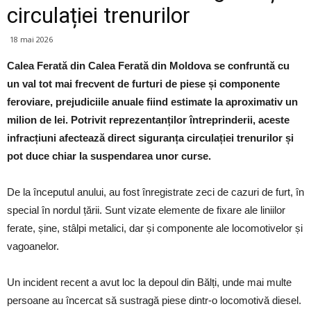
circulației trenurilor
18 mai 2026
Calea Ferată din Calea Ferată din Moldova se confruntă cu
un val tot mai frecvent de furturi de piese și componente
feroviare, prejudiciile anuale fiind estimate la aproximativ un
milion de lei. Potrivit reprezentanților întreprinderii, aceste
infracțiuni afectează direct siguranța circulației trenurilor și
pot duce chiar la suspendarea unor curse.
De la începutul anului, au fost înregistrate zeci de cazuri de furt, în
special în nordul țării. Sunt vizate elemente de fixare ale liniilor
ferate, șine, stâlpi metalici, dar și componente ale locomotivelor și
vagoanelor.
Un incident recent a avut loc la depoul din Bălți, unde mai multe
persoane au încercat să sustragă piese dintr-o locomotivă diesel.