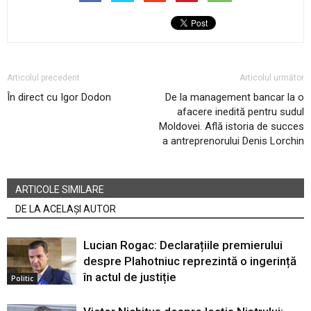
Articolul precedent
Articolul următor
În direct cu Igor Dodon
De la management bancar la o
afacere inedită pentru sudul
Moldovei. Află istoria de succes
a antreprenorului Denis Lorchin
ARTICOLE SIMILARE
DE LA ACELAȘI AUTOR
Lucian Rogac: Declarațiile premierului
despre Plahotniuc reprezintă o ingerință
în actul de justiție
Politic