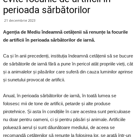
perioada sărbătorilor
21 decembrie 2023
Agenția de Mediu îndeamnă cetățenii să renunțe la focurile
de artificii în perioada sărbătorilor de iarnă.
Ca și în anii precedenți, instituția îndeamnă cetățenii să se bucure
de sărbătorile de iarnă fără a pune în pericol atât propriile vieți, cât
și a animalelor și păsărilor care suferă din cauza luminilor aprinse
și sunetului provocat de artificii.
Anual, în perioada sărbătorilor de iarnă, în toată lumea se
folosesc mii de tone de artificii, petarde și alte produse
pirotehnice. Și asta în condițiile în care acestea sunt periculoase
nu doar pentru oameni, ci și pentru păsări și animale. Artificiile
poluează aerul și sunt dăunătoare mediului, de aceea se
recomandă cetățenilor să renunțe la folosirea lor, se arată într-un