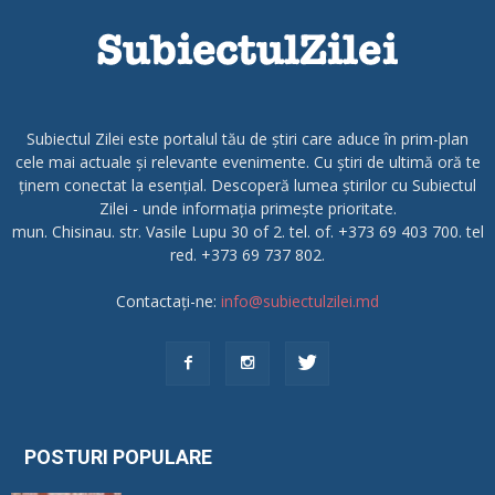
Subiectul Zilei este portalul tău de știri care aduce în prim-plan
cele mai actuale și relevante evenimente. Cu știri de ultimă oră te
ținem conectat la esențial. Descoperă lumea știrilor cu Subiectul
Zilei - unde informația primește prioritate.
mun. Chisinau. str. Vasile Lupu 30 of 2. tel. of. +373 69 403 700. tel
red. +373 69 737 802.
Contactați-ne:
info@subiectulzilei.md
POSTURI POPULARE