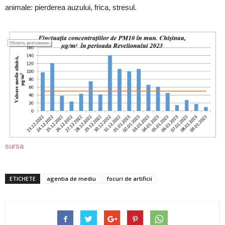
animale: pierderea auzului, frica, stresul.
sursa
ETICHETE
agentia de mediu
focuri de artificii