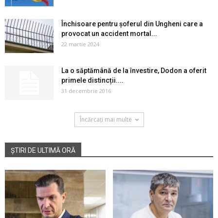
Închisoare pentru șoferul din Ungheni care a
provocat un accident mortal...
22 martie 2024
La o săptămână de la învestire, Dodon a oferit
primele distincții....
31 decembrie 2016
Încărcați mai multe
ȘTIRI DE ULTIMĂ ORĂ