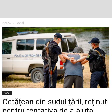
Acasă
Social
Social
Cetățean din sudul țării, reținut
pentru tentativa de a ajuta