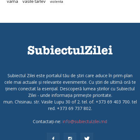
vama
vasile tarlev
violenta
Subiectul Zilei este portalul tău de știri care aduce în prim-plan
cele mai actuale și relevante evenimente. Cu știri de ultimă oră te
ținem conectat la esențial. Descoperă lumea știrilor cu Subiectul
Zilei - unde informația primește prioritate.
mun. Chisinau. str. Vasile Lupu 30 of 2. tel. of. +373 69 403 700. tel
red. +373 69 737 802.
Contactați-ne:
info@subiectulzilei.md