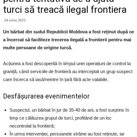
turci să treacă ilegal frontiera
24 iunie 2025
Un bărbat din sudul Republicii Moldova a fost reținut după ce
a încercat să faciliteze trecerea ilegală a frontierii pentru mai
multe persoane de origine turcă.
Acțiunea a fost descoperită în timpul unei operațiuni de control la
graniță, când serviciile de frontieră au interceptat un grup suspect
care încerca să iasă/neintre în țară fără acte valabile.
Desfășurarea evenimentelor
Suspectul, un bărbat în jur de 35‑40 de ani, a fost surprins în
timp ce călăuzea grupul de turci, profitând de un loc
necontrolat la frontieră;
În urma intervenției, persoanele străine au fost reținute, iar