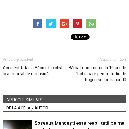
Articolul precedent
Articolul următor
Accident fatal la Băcioi: biciclist
Bărbat condamnat la 10 ani de
lovit mortal de o mașină
închisoare pentru trafic de
droguri și contrabandă
ARTICOLE SIMILARE
DE LA ACELAȘI AUTOR
Șoseaua Muncești este reabilitată pe mai