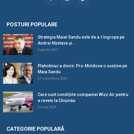
POSTURI POPULARE
Strategia Maiei Sandu este de a-l îngropa pe
Andrei Năstase și...
9 aprilie 2021
Plahotniuc a decis: Pro-Moldova o susține pe
Maia Sandu
27 octombrie 2020
Care sunt condițiile companiei Wizz Air pentru
a reveni la Chișinău
25 mai 2023
CATEGORIE POPULARĂ