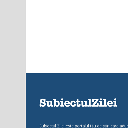
Subiectul Zilei este portalul tău de știri care adu