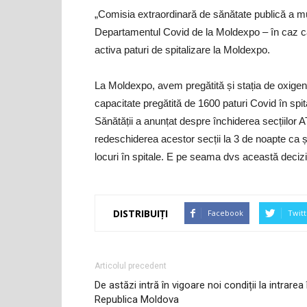
„Comisia extraordinară de sănătate publică a mun.
Departamentul Covid de la Moldexpo – în caz ca 
activa paturi de spitalizare la Moldexpo.
La Moldexpo, avem pregătită și stația de oxigen 
capacitate pregătită de 1600 paturi Covid în sp
Sănătății a anunțat despre închiderea secțiilor A
redeschiderea acestor secții la 3 de noapte ca ș
locuri în spitale. E pe seama dvs această decizi
DISTRIBUIȚI
Facebook
Twitt
Articolul precedent
De astăzi intră în vigoare noi condiții la intrarea 
Republica Moldova