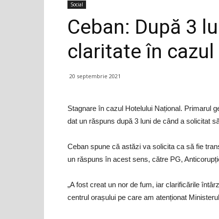
Social
Ceban: După 3 lu
claritate în cazu
20 septembrie 2021
Stagnare în cazul Hotelului Național. Primarul 
dat un răspuns după 3 luni de când a solicitat 
Ceban spune că astăzi va solicita ca să fie tran
un răspuns în acest sens, către PG, Anticorupție
„A fost creat un nor de fum, iar clarificările întâ
centrul orașului pe care am atenționat Minister