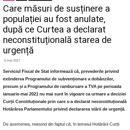
Care măsuri de susținere a
populației au fost anulate,
după ce Curtea a declarat
neconstituțională starea de
urgență
6 mai 2021
Serviciul Fiscal de Stat informează că, prevederile privind
extinderea Programului de subvenționare a dobânzilor,
precum și a Programului de rambursare a TVA pe perioada
ianuarie-mai 2021 nu mai sunt în vigoare ca urmare a deciziei
Curții Constituționale prin care s-a declarat neconstituțională
Hotărârea Parlamentului privind declararea stării de urgență.
De asemenea, reieșind din faptul că, în temeiul Hotărârii Curții