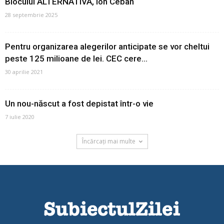
Blocului ALTERNATIVA, Ion Ceban
28 septembrie 2025
Pentru organizarea alegerilor anticipate se vor cheltui
peste 125 milioane de lei. CEC cere...
30 aprilie 2021
Un nou-născut a fost depistat într-o vie
7 iulie 2020
Încărcați mai multe