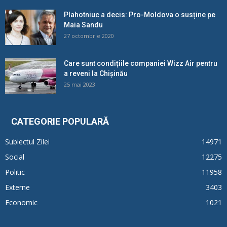
Plahotniuc a decis: Pro-Moldova o susține pe
Maia Sandu
27 octombrie 2020
Care sunt condițiile companiei Wizz Air pentru
a reveni la Chișinău
25 mai 2023
CATEGORIE POPULARĂ
Subiectul Zilei
14971
Social
12275
Politic
11958
Externe
3403
Economic
1021