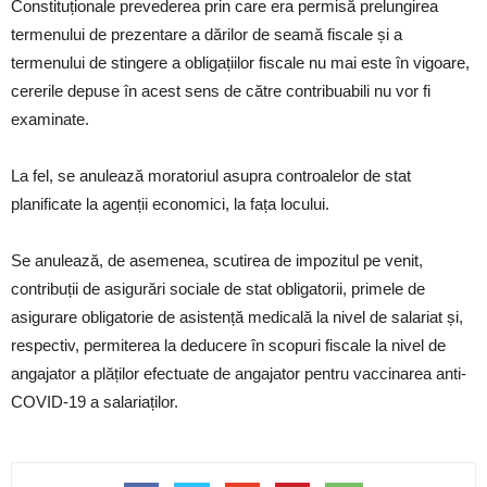
Constituționale prevederea prin care era permisă prelungirea
termenului de prezentare a dărilor de seamă fiscale și a
termenului de stingere a obligațiilor fiscale nu mai este în vigoare,
cererile depuse în acest sens de către contribuabili nu vor fi
examinate.
La fel, se anulează moratoriul asupra controalelor de stat
planificate la agenții economici, la fața locului.
Se anulează, de asemenea, scutirea de impozitul pe venit,
contribuții de asigurări sociale de stat obligatorii, primele de
asigurare obligatorie de asistență medicală la nivel de salariat și,
respectiv, permiterea la deducere în scopuri fiscale la nivel de
angajator a plăților efectuate de angajator pentru vaccinarea anti-
COVID-19 a salariaților.