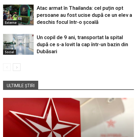
Atac armat în Thailanda: cel puțin opt
persoane au fost ucise după ce un elev a
deschis focul într-o școală
Externe
Un copil de 9 ani, transportat la spital
după ce s-a lovit la cap într-un bazin din
Dubăsari
Social
ULTIMILE ȘTIRI