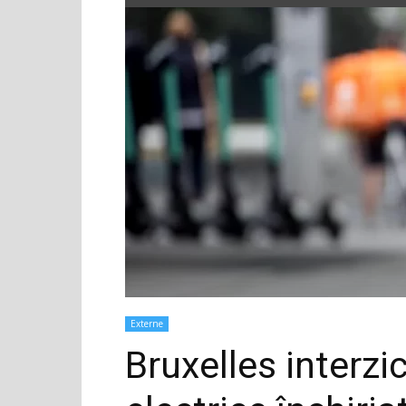
Externe
Bruxelles interzi