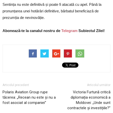
Sentința nu este definitivă și poate fi atacată cu apel. Până la
pronunțarea unei hotărâri definitive, bărbatul beneficiază de
prezumția de nevinovăție.
Abonează-te la canalul nostru de
Telegram
Subiectul Zilei!
Articolul precedent
Articolul următor
Polaris Aviation Group rupe
Victoria Furtună critică
tăcerea: „Recean nu este și nu a
diplomația economică a
fost asociat al companiei”
Moldovei: „Unde sunt
contractele și investițiile?”