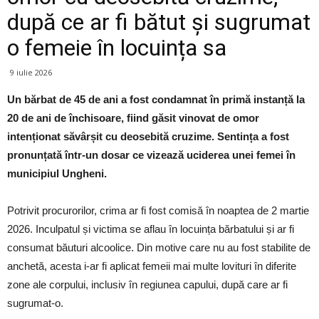
după ce ar fi bătut și sugrumat
o femeie în locuința sa
9 iulie 2026
Un bărbat de 45 de ani a fost condamnat în primă instanță la
20 de ani de închisoare, fiind găsit vinovat de omor
intenționat săvârșit cu deosebită cruzime. Sentința a fost
pronunțată într-un dosar ce vizează uciderea unei femei în
municipiul Ungheni.
Potrivit procurorilor, crima ar fi fost comisă în noaptea de 2 martie
2026. Inculpatul și victima se aflau în locuința bărbatului și ar fi
consumat băuturi alcoolice. Din motive care nu au fost stabilite de
anchetă, acesta i-ar fi aplicat femeii mai multe lovituri în diferite
zone ale corpului, inclusiv în regiunea capului, după care ar fi
sugrumat-o.