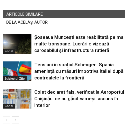
ARTICOLE SIMILARE
DE LA ACELAȘI AUTOR
Șoseaua Muncești este reabilitată pe mai
multe tronsoane. Lucrările vizează
carosabilul și infrastructura rutieră
Social
Tensiuni în spațiul Schengen: Spania
amenință cu măsuri împotriva Italiei după
controalele la frontieră
Subiectul Zilei
Colet declarat fals, verificat la Aeroportul
Chișinău: ce au găsit vameșii ascuns în
interior
Social