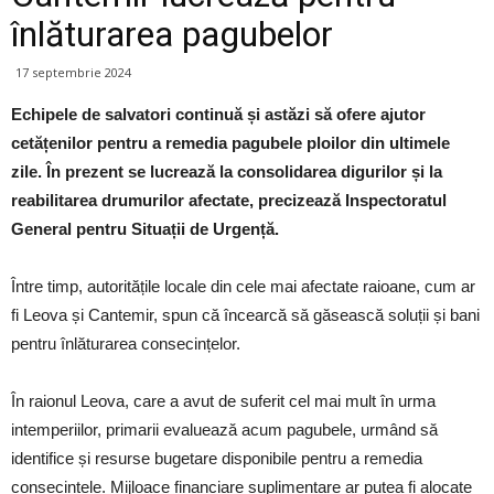
înlăturarea pagubelor
17 septembrie 2024
Echipele de salvatori continuă și astăzi să ofere ajutor
cetățenilor pentru a remedia pagubele ploilor din ultimele
zile. În prezent se lucrează la consolidarea digurilor și la
reabilitarea drumurilor afectate, precizează Inspectoratul
General pentru Situații de Urgență.
Între timp, autoritățile locale din cele mai afectate raioane, cum ar
fi Leova și Cantemir, spun că încearcă să găsească soluții și bani
pentru înlăturarea consecințelor.
În raionul Leova, care a avut de suferit cel mai mult în urma
intemperiilor, primarii evaluează acum pagubele, urmând să
identifice și resurse bugetare disponibile pentru a remedia
consecințele. Mijloace financiare suplimentare ar putea fi alocate