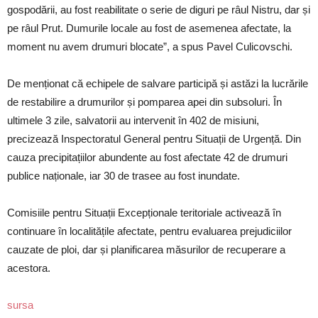
gospodării, au fost reabilitate o serie de diguri pe râul Nistru, dar și
pe râul Prut. Dumurile locale au fost de asemenea afectate, la
moment nu avem drumuri blocate”, a spus Pavel Culicovschi.
De menționat că echipele de salvare participă și astăzi la lucrările
de restabilire a drumurilor și pomparea apei din subsoluri. În
ultimele 3 zile, salvatorii au intervenit în 402 de misiuni,
precizează Inspectoratul General pentru Situații de Urgență. Din
cauza precipitațiilor abundente au fost afectate 42 de drumuri
publice naționale, iar 30 de trasee au fost inundate.
Comisiile pentru Situații Excepționale teritoriale activează în
continuare în localitățile afectate, pentru evaluarea prejudiciilor
cauzate de ploi, dar și planificarea măsurilor de recuperare a
acestora.
sursa