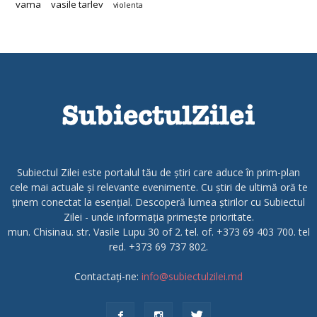
vama
vasile tarlev
violenta
Subiectul Zilei este portalul tău de știri care aduce în prim-plan
cele mai actuale și relevante evenimente. Cu știri de ultimă oră te
ținem conectat la esențial. Descoperă lumea știrilor cu Subiectul
Zilei - unde informația primește prioritate.
mun. Chisinau. str. Vasile Lupu 30 of 2. tel. of. +373 69 403 700. tel
red. +373 69 737 802.
Contactați-ne:
info@subiectulzilei.md