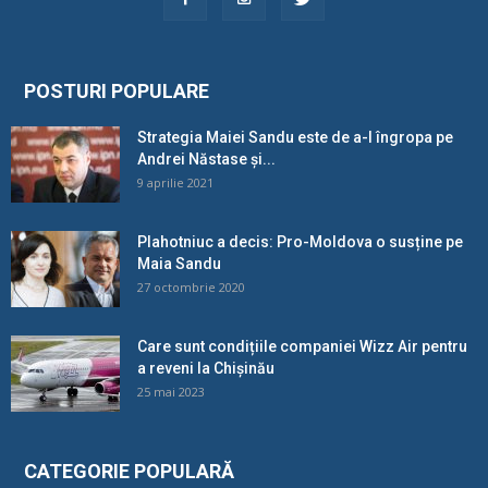
POSTURI POPULARE
Strategia Maiei Sandu este de a-l îngropa pe
Andrei Năstase și...
9 aprilie 2021
Plahotniuc a decis: Pro-Moldova o susține pe
Maia Sandu
27 octombrie 2020
Care sunt condițiile companiei Wizz Air pentru
a reveni la Chișinău
25 mai 2023
CATEGORIE POPULARĂ