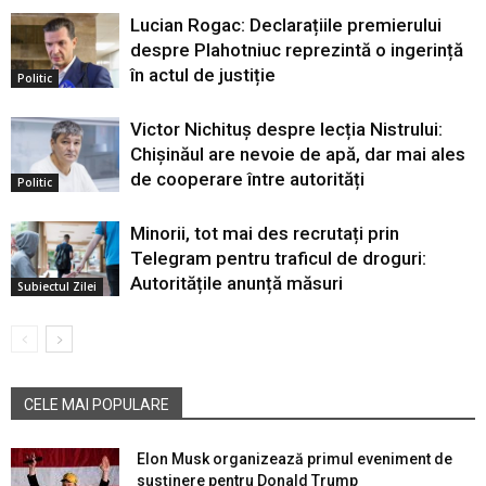
Lucian Rogac: Declarațiile premierului
despre Plahotniuc reprezintă o ingerință
în actul de justiție
Politic
Victor Nichituș despre lecția Nistrului:
Chișinăul are nevoie de apă, dar mai ales
de cooperare între autorități
Politic
Minorii, tot mai des recrutați prin
Telegram pentru traficul de droguri:
Autoritățile anunță măsuri
Subiectul Zilei
CELE MAI POPULARE
Elon Musk organizează primul eveniment de
susținere pentru Donald Trump