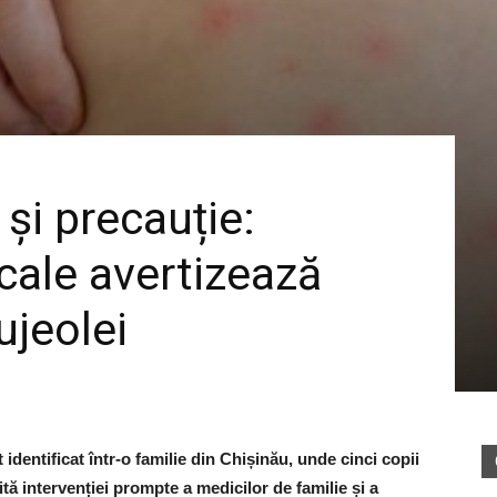
 și precauție:
cale avertizează
ujeolei
identificat într-o familie din Chișinău, unde cinci copii
tă intervenției prompte a medicilor de familie și a