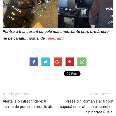
Pentru a fi la curent cu cele mai importante știri, urmărește-
ne pe canalul nostru de
Telegram
!
Articolul precedent
Articolul următor
Alertă la o întreprindere: 8
Presa din România ar fi fost
echipe de pompieri mobilizate
supusă unor atacuri cibernetice
din partea Rusiei