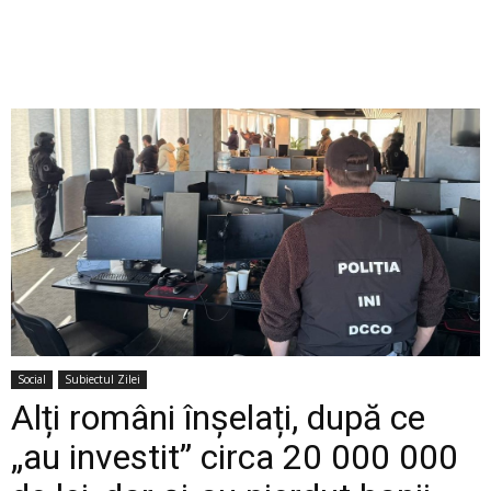
Social
Subiectul Zilei
Alți români înșelați, după ce
„au investit” circa 20 000 000