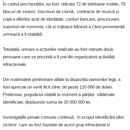
În cadrul perchezițiilor, au fost ridicate 72 de telefoane mobile, 78
blocuri de sistem, înscrisuri de ciornă, contracte de muncă și
copii a diferitor acte de identitate, carduri bancare, procesoare,
suporturi de memorie, cât și mijloace bănești a cărei proveniență
urmează a fi stabilită.
Totodată, urmare a acțiunilor realizate au fost reținute două
persoane care se prezintă a fi unii din organizatorii activității
infracționale.
Din materialele preliminare aflate la dispoziția oamenilor legii, a
fost apreciat un venit ilicit zilnic de peste 120 000 de dolari.
Preliminar, prejudiciul stabilit la moment a părților vătămate
identificate, depășește suma de 20 000 000 lei.
Investigațiile penale comune continuă, în scopul identificării altor
victime care au fost înșelate de acest grup infracțional și