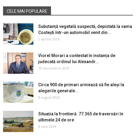
CELE MAI POPULARE
Substanță vegetală suspectă, depistată la vama
Costești într-un automobil venit din...
2 aprilie 2026
Viorel Morari a contestat în instanța de
judecată ordinul lui Alexandr...
10 decembrie 2019
Circa 900 de primari urmează să fie aleși la
alegerile generale...
8 august 2023
Situația la frontieră: 77.365 de traversări în
ultimele 24 de ore
8 iulie 2024