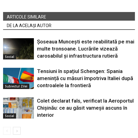
ARTICOLE SIMILARE
DE LA ACELAȘI AUTOR
Șoseaua Muncești este reabilitată pe mai
multe tronsoane. Lucrările vizează
carosabilul și infrastructura rutieră
Social
Tensiuni în spațiul Schengen: Spania
amenință cu măsuri împotriva Italiei după
controalele la frontieră
Subiectul Zilei
Colet declarat fals, verificat la Aeroportul
Chișinău: ce au găsit vameșii ascuns în
interior
Social