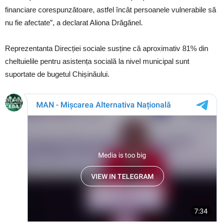
financiare corespunzătoare, astfel încât persoanele vulnerabile să
nu fie afectate”, a declarat Aliona Drăgănel.
Reprezentanta Direcției sociale susține că aproximativ 81% din
cheltuielile pentru asistența socială la nivel municipal sunt
suportate de bugetul Chișinăului.