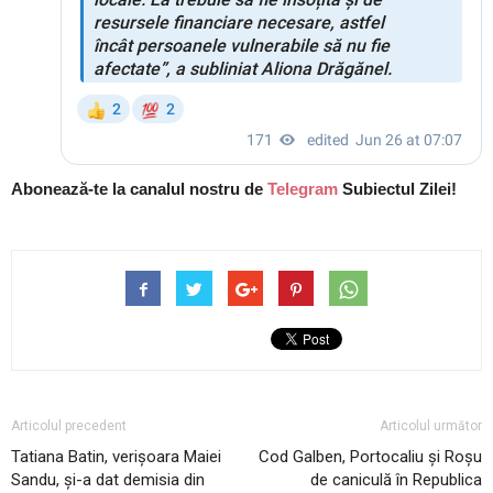
Abonează-te la canalul nostru de
Telegram
Subiectul Zilei!
Articolul precedent
Articolul următor
Tatiana Batin, verișoara Maiei
Cod Galben, Portocaliu și Roșu
Sandu, și-a dat demisia din
de caniculă în Republica