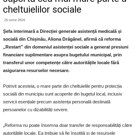
cheltuielilor sociale
26 iunie 2026
Șefa interimară a Direcției generale asistență medicală și
socială din Chișinău, Aliona Drăgănel, afirmă că reforma
„Restart” din domeniul asistenței sociale a generat presiuni
financiare suplimentare asupra bugetului municipal, prin
transferul unor competențe către autoritățile locale fără
asigurarea resurselor necesare.
Potrivit acesteia, o mare parte din cheltuielile pentru protecția
socială din municipiu sunt acoperite din bugetul local, inclusiv
servicii esențiale precum asistența personală destinată
persoanelor cu dizabilități severe.
„Reforma nu poate însemna doar transfer de responsabilități către
autoritățile locale. Ea trebuie să fie însoțită și de resursele