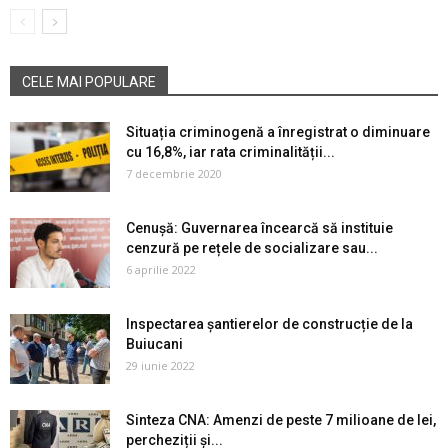
CELE MAI POPULARE
Situația criminogenă a înregistrat o diminuare
cu 16,8%, iar rata criminalității...
7 decembrie 2020
Cenușă: Guvernarea încearcă să instituie
cenzură pe rețele de socializare sau...
6 aprilie 2022
Inspectarea șantierelor de construcție de la
Buiucani
29 iunie 2022
Sinteza CNA: Amenzi de peste 7 milioane de lei,
percheziții și...