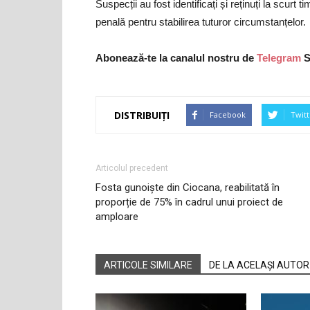
Suspecții au fost identificați și reținuți la scurt t
penală pentru stabilirea tuturor circumstanțelor.
Abonează-te la canalul nostru de
Telegram
S
DISTRIBUIȚI
Facebook
Twitt
Articolul precedent
Fosta gunoiște din Ciocana, reabilitată în
proporție de 75% în cadrul unui proiect de
amploare
ARTICOLE SIMILARE
DE LA ACELAȘI AUTOR