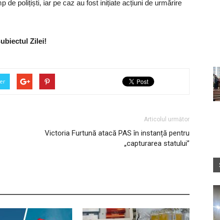
imp de polițiști, iar pe caz au fost inițiate acțiuni de urmărire
ubiectul Zilei!
er
Articolul următor
Victoria Furtună atacă PAS în instanță pentru
„capturarea statului”