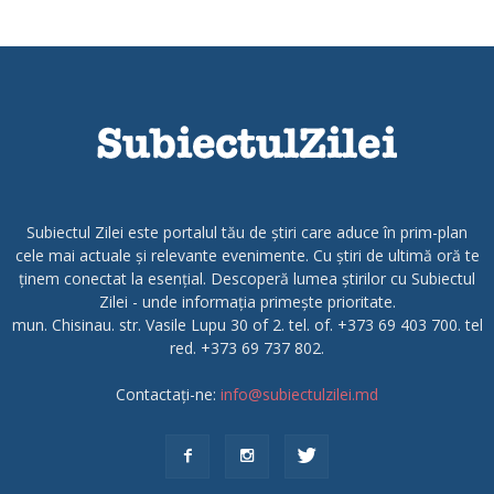
Subiectul Zilei este portalul tău de știri care aduce în prim-plan
cele mai actuale și relevante evenimente. Cu știri de ultimă oră te
ținem conectat la esențial. Descoperă lumea știrilor cu Subiectul
Zilei - unde informația primește prioritate.
mun. Chisinau. str. Vasile Lupu 30 of 2. tel. of. +373 69 403 700. tel
red. +373 69 737 802.
Contactați-ne:
info@subiectulzilei.md