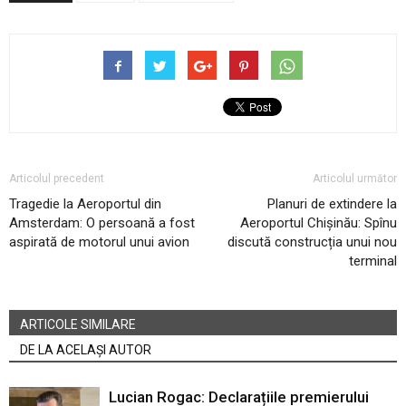
Articolul precedent
Articolul următor
Tragedie la Aeroportul din
Planuri de extindere la
Amsterdam: O persoană a fost
Aeroportul Chișinău: Spînu
aspirată de motorul unui avion
discută construcția unui nou
terminal
ARTICOLE SIMILARE
DE LA ACELAȘI AUTOR
Lucian Rogac: Declarațiile premierului