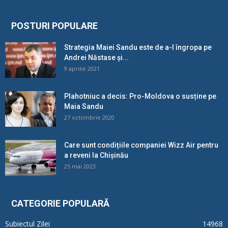
POSTURI POPULARE
Strategia Maiei Sandu este de a-l îngropa pe
Andrei Năstase și...
9 aprilie 2021
Plahotniuc a decis: Pro-Moldova o susține pe
Maia Sandu
27 octombrie 2020
Care sunt condițiile companiei Wizz Air pentru
a reveni la Chișinău
25 mai 2023
CATEGORIE POPULARĂ
Subiectul Zilei
14968