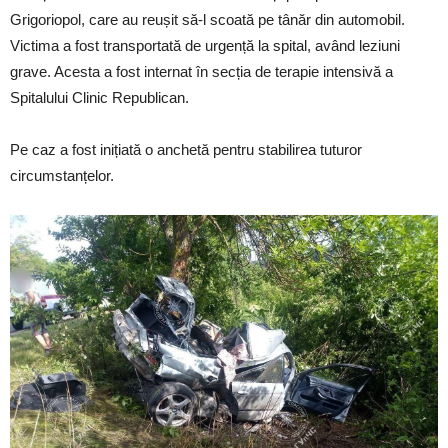
Grigoriopol, care au reușit să-l scoată pe tânăr din automobil.
Victima a fost transportată de urgență la spital, având leziuni
grave. Acesta a fost internat în secția de terapie intensivă a
Spitalului Clinic Republican.
Pe caz a fost inițiată o anchetă pentru stabilirea tuturor
circumstanțelor.