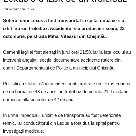
24 octombrie 2024
Șoferul unui Lexus a fost transportat la spital după ce s-a
izbit într-un troleibuz. Accidentul s-a produs ieri seara, 23
octombrie, pe strada Mihai Viteazul din Chișinău.
Oamenii legii ai fost alertați în jurul orei 21:50, iar la fața locului au
intervenit angajații secției documentare accidente rutiere din
cadrul Departamentului de Poliție a municipiului Chișinău.
Polițiștii au stabilit că în accident sunt implicate un Lexus condus
de un bărbat de 43 de ani și un troleibuz de pe ruta 21, la volanul
căruia se afla un șofer de 42 de ani.
În urma impactului, unitățile de transporta au fost deteriorate
tehnic, iar conducătorul din Lexus a fost dus la spital pentru
investigații medicale.