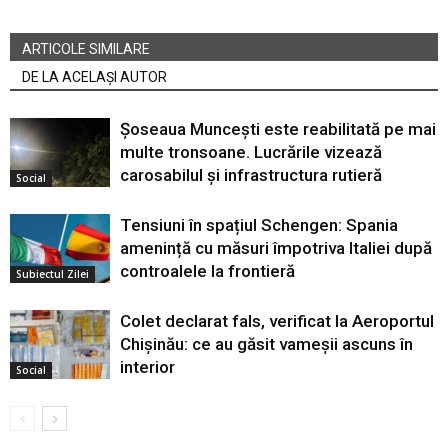
ARTICOLE SIMILARE
DE LA ACELAȘI AUTOR
Șoseaua Muncești este reabilitată pe mai
multe tronsoane. Lucrările vizează
carosabilul și infrastructura rutieră
Social
Tensiuni în spațiul Schengen: Spania
amenință cu măsuri împotriva Italiei după
controalele la frontieră
Subiectul Zilei
Colet declarat fals, verificat la Aeroportul
Chișinău: ce au găsit vameșii ascuns în
interior
Social