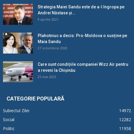
Strategia Maiei Sandu este de a-l îngropa pe
Andrei Năstase și...
9 aprilie 2021
Plahotniuc a decis: Pro-Moldova o susține pe
Maia Sandu
27 octombrie 2020
Care sunt condițiile companiei Wizz Air pentru
a reveni la Chișinău
25 mai 2023
CATEGORIE POPULARĂ
Subiectul Zilei
14972
Social
12282
Politic
11958