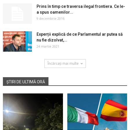
Prins în timp ce traversa ilegal frontiera. Ce le-
a spus oamenilor...
9 decembrie 2016
Experții explică de ce Parlamentul ar putea să
nu fie dizolvat,...
24 martie 2021
Încărcați mai multe
ȘTIRI DE ULTIMĂ ORĂ