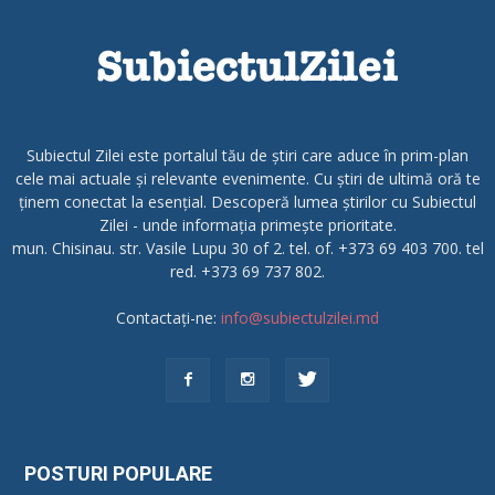
Subiectul Zilei este portalul tău de știri care aduce în prim-plan
cele mai actuale și relevante evenimente. Cu știri de ultimă oră te
ținem conectat la esențial. Descoperă lumea știrilor cu Subiectul
Zilei - unde informația primește prioritate.
mun. Chisinau. str. Vasile Lupu 30 of 2. tel. of. +373 69 403 700. tel
red. +373 69 737 802.
Contactați-ne:
info@subiectulzilei.md
POSTURI POPULARE