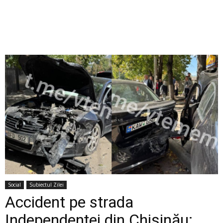
Social
Subiectul Zilei
Accident pe strada
Independenței din Chișinău: