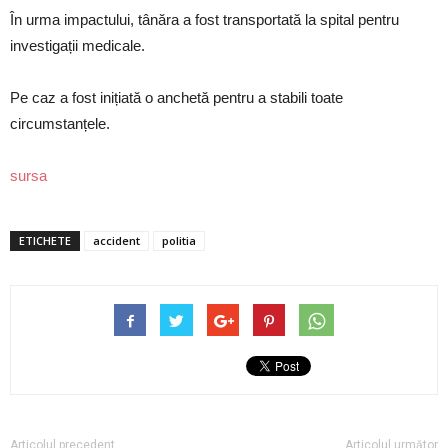
În urma impactului, tânăra a fost transportată la spital pentru
investigații medicale.
Pe caz a fost inițiată o anchetă pentru a stabili toate
circumstanțele.
sursa
ETICHETE
accident
politia
Articolul precedent
Articolul următor