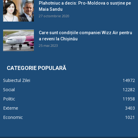
Plahotniuc a decis: Pro-Moldova o susține pe
Maia Sandu
27 octombrie 2020
Care sunt condițiile companiei Wizz Air pentru
a reveni la Chișinău
25 mai 2023
CATEGORIE POPULARĂ
Subiectul Zilei
14972
Social
12282
Politic
11958
Externe
3403
Economic
1021