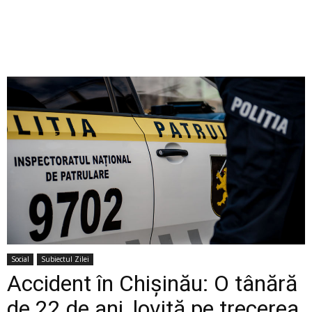
Social
Subiectul Zilei
Accident în Chișinău: O tânără
de 22 de ani, lovită pe trecerea