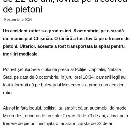
de pietoni
9 octombrie 2024
Un accident rutier s-a produs ieri, 8 octombrie, pe o stradă
din municipiul Chișinău. O tânără a fost lovită pe o trecere de
pietoni. Ulterior, aceasta a fost transportată la spital pentru
îngrijiri medicale.
Potrivit șefului Serviciului de presă al Poliției Capitalei, Natalia
Stati, pe data de 8 octombrie, în jurul orei 18:34, oamenii legii au
fost informați că pe bulevardul Moscova s-a produs un accident
rutier.
Ajunși la fața locului, polițiștii au stabilit că un automobil de model
Mercedes, condus de un șofer în vârstă de 73 de ani, a lovit pe o
trecere de pietoni nedirijată o tânără în vârstă de 22 de ani.