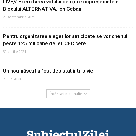
LIVE// Exercitarea votului de către copreședintele
Blocului ALTERNATIVA, Ion Ceban
28 septembrie 2025
Pentru organizarea alegerilor anticipate se vor cheltui
peste 125 milioane de lei. CEC cere...
30 aprilie 2021
Un nou-născut a fost depistat într-o vie
7 iulie 2020
Încărcați mai multe