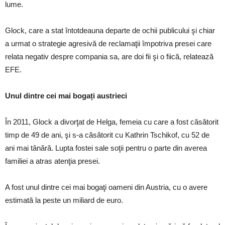
lume.
Glock, care a stat întotdeauna departe de ochii publicului şi chiar
a urmat o strategie agresivă de reclamaţii împotriva presei care
relata negativ despre compania sa, are doi fii şi o fiică, relatează
EFE.
Unul dintre cei mai bogați austrieci
În 2011, Glock a divorţat de Helga, femeia cu care a fost căsătorit
timp de 49 de ani, şi s-a căsătorit cu Kathrin Tschikof, cu 52 de
ani mai tânără. Lupta fostei sale soţii pentru o parte din averea
familiei a atras atenţia presei.
A fost unul dintre cei mai bogaţi oameni din Austria, cu o avere
estimată la peste un miliard de euro.