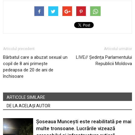
Articolul precedent
Articolul următor
Bărbatul care a abuzat sexual un
LIVE// Ședința Parlamentului
copil de 8 ani primește
Republicii Moldova
pedeapsa de 20 de ani de
închisoare
ARTICOLE SIMILARE
DE LA ACELAȘI AUTOR
Șoseaua Muncești este reabilitată pe mai
multe tronsoane. Lucrările vizează