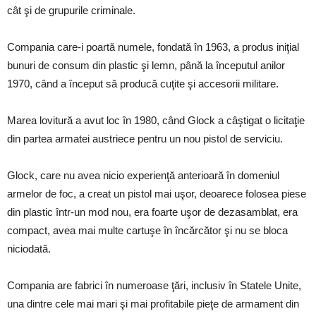
cât şi de grupurile criminale.
Compania care-i poartă numele, fondată în 1963, a produs iniţial
bunuri de consum din plastic şi lemn, până la începutul anilor
1970, când a început să producă cuţite şi accesorii militare.
Marea lovitură a avut loc în 1980, când Glock a câştigat o licitaţie
din partea armatei austriece pentru un nou pistol de serviciu.
Glock, care nu avea nicio experienţă anterioară în domeniul
armelor de foc, a creat un pistol mai uşor, deoarece folosea piese
din plastic într-un mod nou, era foarte uşor de dezasamblat, era
compact, avea mai multe cartuşe în încărcător şi nu se bloca
niciodată.
Compania are fabrici în numeroase ţări, inclusiv în Statele Unite,
una dintre cele mai mari şi mai profitabile pieţe de armament din