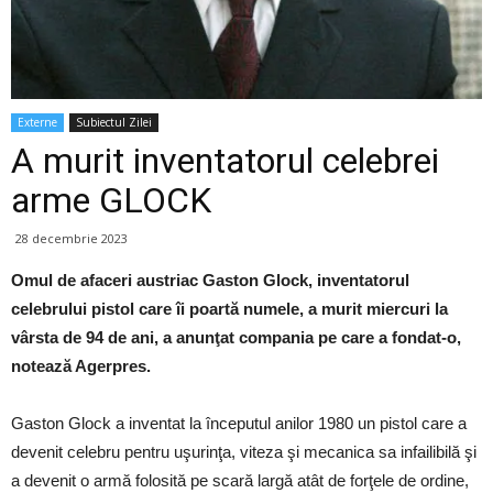
Externe
Subiectul Zilei
A murit inventatorul celebrei
arme GLOCK
28 decembrie 2023
Omul de afaceri austriac Gaston Glock, inventatorul
celebrului pistol care îi poartă numele, a murit miercuri la
vârsta de 94 de ani, a anunţat compania pe care a fondat-o,
notează Agerpres.
Gaston Glock a inventat la începutul anilor 1980 un pistol care a
devenit celebru pentru uşurinţa, viteza şi mecanica sa infailibilă şi
a devenit o armă folosită pe scară largă atât de forţele de ordine,