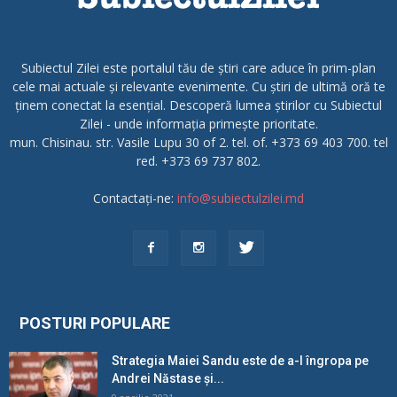
Subiectul Zilei este portalul tău de știri care aduce în prim-plan
cele mai actuale și relevante evenimente. Cu știri de ultimă oră te
ținem conectat la esențial. Descoperă lumea știrilor cu Subiectul
Zilei - unde informația primește prioritate.
mun. Chisinau. str. Vasile Lupu 30 of 2. tel. of. +373 69 403 700. tel
red. +373 69 737 802.
Contactați-ne:
info@subiectulzilei.md
POSTURI POPULARE
Strategia Maiei Sandu este de a-l îngropa pe
Andrei Năstase și...