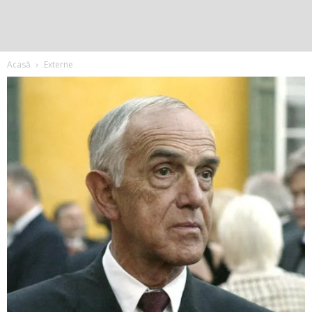
Acasă
Externe